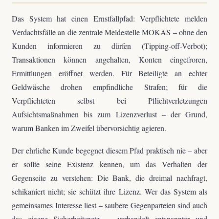
Das System hat einen Ernstfallpfad: Verpflichtete melden
Verdachtsfälle an die zentrale Meldestelle MOKAS – ohne den
Kunden informieren zu dürfen (Tipping-off-Verbot);
Transaktionen können angehalten, Konten eingefroren,
Ermittlungen eröffnet werden. Für Beteiligte an echter
Geldwäsche drohen empfindliche Strafen; für die
Verpflichteten selbst bei Pflichtverletzungen
Aufsichtsmaßnahmen bis zum Lizenzverlust – der Grund,
warum Banken im Zweifel übervorsichtig agieren.
Der ehrliche Kunde begegnet diesem Pfad praktisch nie – aber
er sollte seine Existenz kennen, um das Verhalten der
Gegenseite zu verstehen: Die Bank, die dreimal nachfragt,
schikaniert nicht; sie schützt ihre Lizenz. Wer das System als
gemeinsames Interesse liest – saubere Gegenparteien sind auch
das eigene Sicherheitsnetz –, verhandelt entspannter und