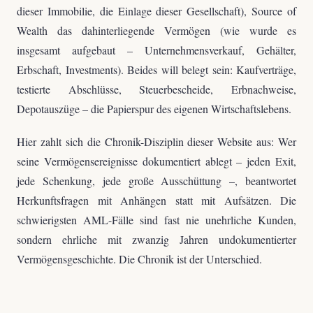
dieser Immobilie, die Einlage dieser Gesellschaft), Source of
Wealth das dahinterliegende Vermögen (wie wurde es
insgesamt aufgebaut – Unternehmensverkauf, Gehälter,
Erbschaft, Investments). Beides will belegt sein: Kaufverträge,
testierte Abschlüsse, Steuerbescheide, Erbnachweise,
Depotauszüge – die Papierspur des eigenen Wirtschaftslebens.
Hier zahlt sich die Chronik-Disziplin dieser Website aus: Wer
seine Vermögensereignisse dokumentiert ablegt – jeden Exit,
jede Schenkung, jede große Ausschüttung –, beantwortet
Herkunftsfragen mit Anhängen statt mit Aufsätzen. Die
schwierigsten AML-Fälle sind fast nie unehrliche Kunden,
sondern ehrliche mit zwanzig Jahren undokumentierter
Vermögensgeschichte. Die Chronik ist der Unterschied.