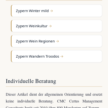
Zypern Winter mild
Zypern Weinkultur
Zypern Wein Regionen
Zypern Wandern Troodos
Individuelle Beratung
Dieser Artikel dient der allgemeinen Orientierung und ersetzt
keine individuelle Beratung. CMC Certus Management
Consultants berät seit 2010 über 800 Mandanten auf Zypern –