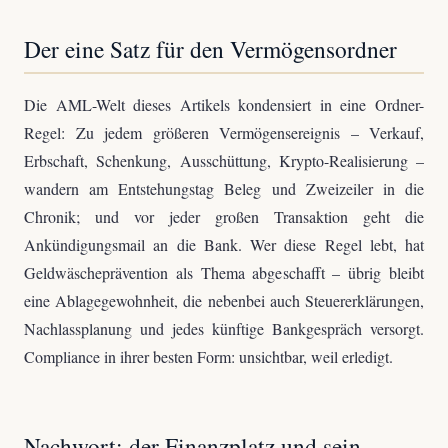
Der eine Satz für den Vermögensordner
Die AML-Welt dieses Artikels kondensiert in eine Ordner-
Regel: Zu jedem größeren Vermögensereignis – Verkauf,
Erbschaft, Schenkung, Ausschüttung, Krypto-Realisierung –
wandern am Entstehungstag Beleg und Zweizeiler in die
Chronik; und vor jeder großen Transaktion geht die
Ankündigungsmail an die Bank. Wer diese Regel lebt, hat
Geldwäscheprävention als Thema abgeschafft – übrig bleibt
eine Ablagegewohnheit, die nebenbei auch Steuererklärungen,
Nachlassplanung und jedes künftige Bankgespräch versorgt.
Compliance in ihrer besten Form: unsichtbar, weil erledigt.
Nachwort: der Finanzplatz und sein