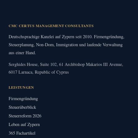
CMC CERTUS MANAGEMENT CONSULTANTS
Deutschsprachige Kanzlei auf Zypern seit 2010. Firmengründung,
Steuerplanung, Non-Dom, Immigration und laufende Verwaltung
aus einer Hand.
Serghides House, Suite 102, 61 Archbishop Makarios III Avenue,
6017 Larnaca, Republic of Cyprus
LEISTUNGEN
Firmengründung
Steuerüberblick
Steuerreform 2026
Leben auf Zypern
365 Fachartikel