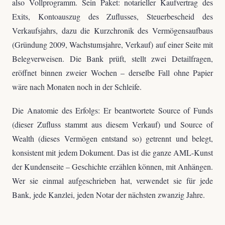
also Vollprogramm. Sein Paket: notarieller Kaufvertrag des
Exits, Kontoauszug des Zuflusses, Steuerbescheid des
Verkaufsjahrs, dazu die Kurzchronik des Vermögensaufbaus
(Gründung 2009, Wachstumsjahre, Verkauf) auf einer Seite mit
Belegverweisen. Die Bank prüft, stellt zwei Detailfragen,
eröffnet binnen zweier Wochen – derselbe Fall ohne Papier
wäre nach Monaten noch in der Schleife.
Die Anatomie des Erfolgs: Er beantwortete Source of Funds
(dieser Zufluss stammt aus diesem Verkauf) und Source of
Wealth (dieses Vermögen entstand so) getrennt und belegt,
konsistent mit jedem Dokument. Das ist die ganze AML-Kunst
der Kundenseite – Geschichte erzählen können, mit Anhängen.
Wer sie einmal aufgeschrieben hat, verwendet sie für jede
Bank, jede Kanzlei, jeden Notar der nächsten zwanzig Jahre.