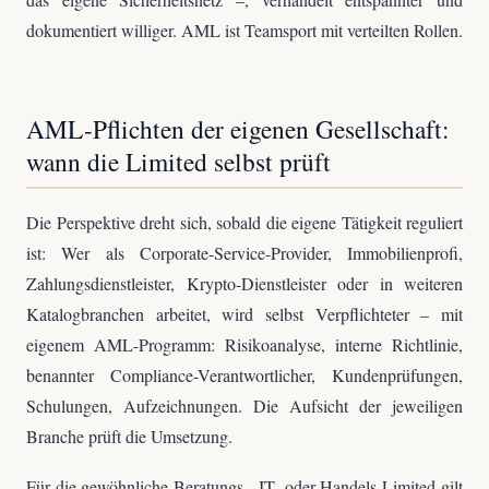
dokumentiert williger. AML ist Teamsport mit verteilten Rollen.
AML-Pflichten der eigenen Gesellschaft:
wann die Limited selbst prüft
Die Perspektive dreht sich, sobald die eigene Tätigkeit reguliert
ist: Wer als Corporate-Service-Provider, Immobilienprofi,
Zahlungsdienstleister, Krypto-Dienstleister oder in weiteren
Katalogbranchen arbeitet, wird selbst Verpflichteter – mit
eigenem AML-Programm: Risikoanalyse, interne Richtlinie,
benannter Compliance-Verantwortlicher, Kundenprüfungen,
Schulungen, Aufzeichnungen. Die Aufsicht der jeweiligen
Branche prüft die Umsetzung.
Für die gewöhnliche Beratungs-, IT- oder Handels-Limited gilt