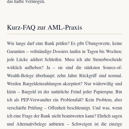
das halbe Vermögen.
Kurz-FAQ zur AML-Praxis
Wie lange darf eine Bank prüfen? Es gibt Übungswerte, keine
Garantien – vollständige Dossiers laufen in Tagen bis Wochen;
jede Lücke addiert Schleifen. Muss ich alte Steuerbescheide
wirklich aufheben? Ja – sie sind die stärksten Source-of-
Wealth-Belege überhaupt; zehn Jahre Rückgriff sind normal.
Werden Bargeldeinzahlungen akzeptiert? Nur widerwillig und
klein – Bargeld ist der natürliche Feind jeder Papierspur. Bin
ich als PEP-Verwandter ein Problemfall? Kein Problem, aber
verschärfte Prüfung – Offenheit beschleunigt. Und was, wenn
ich eine Frage der Bank nicht beantworten kann? Ehrlich sagen
und Alternativbelege anbieten – Schweigen ist die einzige