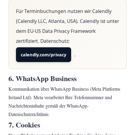
Für Terminbuchungen nutzen wir Calendly
(Calendly LLC, Atlanta, USA). Calendly ist unter
dem EU-US Data Privacy Framework
zertifiziert. Datenschutz:
.
calendly.com/privacy
6. WhatsApp Business
Kommunikation über WhatsApp Business (Meta Platforms
Ireland Ltd). Meta verarbeitet Ihre Telefonnummer und
Nachrichteninhalte gemäß der WhatsApp-
Datenschutzrichtlinie.
7. Cookies