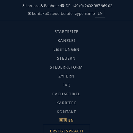
📍 Larnaca & Paphos · ☎ DE: +49 (0) 2402 387 969 02
✉
kontakt@steuerberater-zypern.info
EN
☰
STARTSEITE
KANZLEI
LEISTUNGEN
STEUERN
Datenschutzerklärung –
STEUERREFORM
ZYPERN
DSGVO
FAQ
FACHARTIKEL
KARRIERE
KONTAKT
🇬🇧 EN
ERSTGESPRÄCH