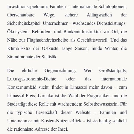
Investitionsspielraum. Familien – internationale Schuloptionen,
überschaubare Wege, sichere Alltagsradien der
Sicherheitskapitel. Unternehmer – wachsendes Dienstleistungs-
Ökosystem, Behörden- und Bankeninfrastruktur vor Ort, die
Nähe zur Flughafendrehscheibe als Geschäftsvorteil. Und das
Klima-Extra der Ostküste: lange Saison, milde Winter, die
Strandmonate der Statistik.
Die ehrliche Gegenrechnung: Wer Großstadtpuls,
Luxusgastronomie-Dichte oder das internationale
Konzernumfeld sucht, findet in Limassol mehr davon – zum
Limassol-Preis; Larnaka ist die Wahl der Pragmatiker, und die
Stadt trägt diese Rolle mit wachsendem Selbstbewusstsein. Für
die typische Leserschaft dieser Website – Familien und
Unternehmer mit Kosten-Nutzen-Blick – ist sie häufig schlicht
die rationalste Adresse der Insel.