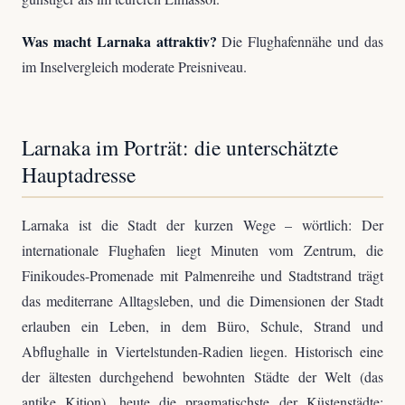
Was macht Larnaka attraktiv?
Die Flughafennähe und das
im Inselvergleich moderate Preisniveau.
Larnaka im Porträt: die unterschätzte
Hauptadresse
Larnaka ist die Stadt der kurzen Wege – wörtlich: Der
internationale Flughafen liegt Minuten vom Zentrum, die
Finikoudes-Promenade mit Palmenreihe und Stadtstrand trägt
das mediterrane Alltagsleben, und die Dimensionen der Stadt
erlauben ein Leben, in dem Büro, Schule, Strand und
Abflughalle in Viertelstunden-Radien liegen. Historisch eine
der ältesten durchgehend bewohnten Städte der Welt (das
antike Kition), heute die pragmatischste der Küstenstädte: