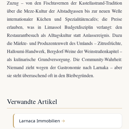
Zuzug – von den Fischtavernen der Kastellastrand-Tradition
über die Meze-Kultur der Altstadtgassen bis zur neuen Welle
internationaler Küchen und Spezialitätencafés; die Preise
erlauben, was in Limassol Budgetdisziplin verlangt: den
Restaurantbesuch als Alltagskultur statt Anlassereignis. Dazu
die Märkte- und Produzentenwelt des Umlands – Zitrusfrüchte,
Halloumi-Handwerk, Bergdorf-Weine der Weinstraßenkapitel –
als kulinarische Grundversorgung. Die Community-Wahrheit:
Niemand zieht wegen der Gastronomie nach Larnaka – aber
sie steht überraschend oft in den Bleibegründen.
Verwandte Artikel
Larnaca Immobilien