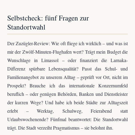
Selbstcheck: fünf Fragen zur
Standortwahl
Der Zuzügler-Review: Wie oft fliege ich wirklich – und was ist
mir der Zwölf-Minuten-Flughafen wert? Trägt mein Budget die
Wunschlage in Limassol – oder finanziert die Larnaka-
Differenz spürbare Lebensqualität? Passt das Schul- und
Familienangebot zu unserem Alltag – geprüft vor Ort, nicht im
Prospekt? Brauche ich das internationale Konzernumfeld
beruflich – oder genügen Behörden, Banken und Dienstleister
der kurzen Wege? Und habe ich beide Städte zur Alltagszeit
erlebt – Werktag, Schulweg, Feierabend statt
Urlaubswochenende? Fünfmal beantwortet: Die Standortwahl
trägt. Die Stadt verzeiht Pragmatismus – sie belohnt ihn.