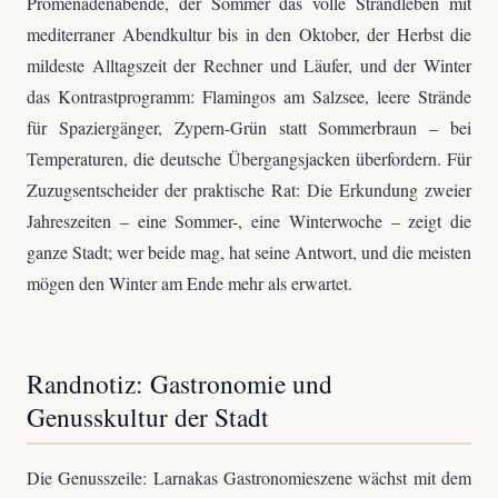
Promenadenabende, der Sommer das volle Strandleben mit
mediterraner Abendkultur bis in den Oktober, der Herbst die
mildeste Alltagszeit der Rechner und Läufer, und der Winter
das Kontrastprogramm: Flamingos am Salzsee, leere Strände
für Spaziergänger, Zypern-Grün statt Sommerbraun – bei
Temperaturen, die deutsche Übergangsjacken überfordern. Für
Zuzugsentscheider der praktische Rat: Die Erkundung zweier
Jahreszeiten – eine Sommer-, eine Winterwoche – zeigt die
ganze Stadt; wer beide mag, hat seine Antwort, und die meisten
mögen den Winter am Ende mehr als erwartet.
Randnotiz: Gastronomie und
Genusskultur der Stadt
Die Genusszeile: Larnakas Gastronomieszene wächst mit dem