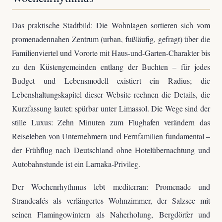
Das praktische Stadtbild: Die Wohnlagen sortieren sich vom
promenadennahen Zentrum (urban, fußläufig, gefragt) über die
Familienviertel und Vororte mit Haus-und-Garten-Charakter bis
zu den Küstengemeinden entlang der Buchten – für jedes
Budget und Lebensmodell existiert ein Radius; die
Lebenshaltungskapitel dieser Website rechnen die Details, die
Kurzfassung lautet: spürbar unter Limassol. Die Wege sind der
stille Luxus: Zehn Minuten zum Flughafen verändern das
Reiseleben von Unternehmern und Fernfamilien fundamental –
der Frühflug nach Deutschland ohne Hotelübernachtung und
Autobahnstunde ist ein Larnaka-Privileg.
Der Wochenrhythmus lebt mediterran: Promenade und
Strandcafés als verlängertes Wohnzimmer, der Salzsee mit
seinen Flamingowintern als Naherholung, Bergdörfer und