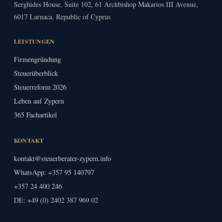
Serghides House, Suite 102, 61 Archbishop Makarios III Avenue,
6017 Larnaca, Republic of Cyprus
LEISTUNGEN
Firmengründung
Steuerüberblick
Steuerreform 2026
Leben auf Zypern
365 Fachartikel
KONTAKT
kontakt@steuerberater-zypern.info
WhatsApp: +357 95 140797
+357 24 400 246
DE:
+49 (0) 2402 387 969 02