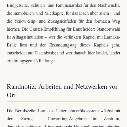
Budgetseite, Schulen- und Familienartikel für den Nachwuchs,
die Immobilien- und Mietkapitel für das Dach über allem – und
die Yellow-Slip- und Zuzugsleitfäden für den formalen Weg
hierher. Die Cluster-Empfehlung für Entscheider: Standortwahl
ist Alltagssimulation – wer die verlinkten Kapitel mit Larnaka-
Brille liest und den Erkundungstag dieses Kapitels geht,
entscheidet auf Datenbasis; und wer danach hier landet, landet
erfahrungsgemäß für lange.
Randnotiz: Arbeiten und Netzwerken vor
Ort
Die Berufszeile: Larnakas Unternehmerökosystem wächst mit
dem Zuzug – Coworking-Angebote im Zentrum,
deutschsprachige und internationale Unternehmerstammtische,