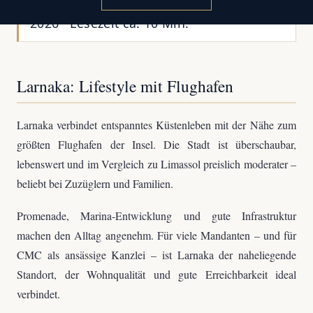
CMC-Fachredaktion · Aktualisiert: Juli
2026 · Lesezeit ca. 10 Min.
Larnaka: Lifestyle mit Flughafen
Larnaka verbindet entspanntes Küstenleben mit der Nähe zum
größten Flughafen der Insel. Die Stadt ist überschaubar,
lebenswert und im Vergleich zu Limassol preislich moderater –
beliebt bei Zuzüglern und Familien.
Promenade, Marina-Entwicklung und gute Infrastruktur
machen den Alltag angenehm. Für viele Mandanten – und für
CMC als ansässige Kanzlei – ist Larnaka der naheliegende
Standort, der Wohnqualität und gute Erreichbarkeit ideal
verbindet.