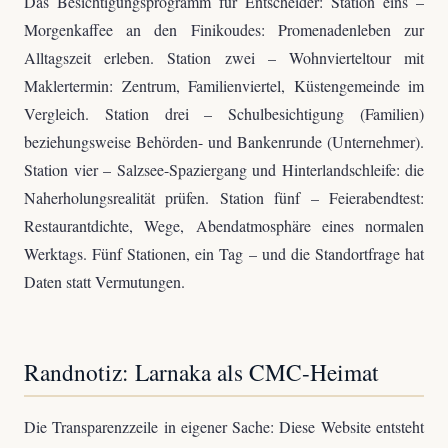
Das Besichtigungsprogramm für Entscheider: Station eins –
Morgenkaffee an den Finikoudes: Promenadenleben zur
Alltagszeit erleben. Station zwei – Wohnvierteltour mit
Maklertermin: Zentrum, Familienviertel, Küstengemeinde im
Vergleich. Station drei – Schulbesichtigung (Familien)
beziehungsweise Behörden- und Bankenrunde (Unternehmer).
Station vier – Salzsee-Spaziergang und Hinterlandschleife: die
Naherholungsrealität prüfen. Station fünf – Feierabendtest:
Restaurantdichte, Wege, Abendatmosphäre eines normalen
Werktags. Fünf Stationen, ein Tag – und die Standortfrage hat
Daten statt Vermutungen.
Randnotiz: Larnaka als CMC-Heimat
Die Transparenzzeile in eigener Sache: Diese Website entsteht