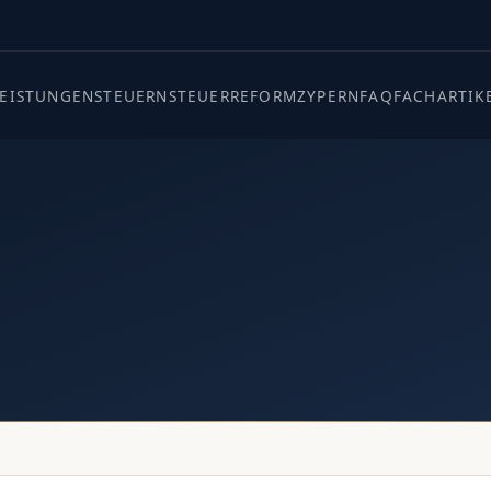
LEISTUNGEN
STEUERN
STEUERREFORM
ZYPERN
FAQ
FACHARTIK