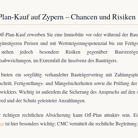
Plan-Kauf auf Zypern – Chancen und Risiken
ff-Plan-Kauf erwerben Sie eine Immobilie vor oder während der Bau
günstigeren Preisen und mit Wertsteigerungspotenzial bis zur Fertigs
tehen jedoch besondere Risiken gegenüber: Bauverzöger
tsabweichungen, im Extremfall die Insolvenz des Bauträgers.
bieten ein sorgfältig verhandelter Bauträgervertrag mit Zahlungsp
schritt, Fertigstellungs- und Mängelsicherheiten sowie die Prüfung der
wicklers. Wichtig ist außerdem die Sicherung des Anspruchs auf den 
eed und der Schutz geleisteter Anzahlungen.
 richtigen rechtlichen Absicherung kann Off-Plan attraktiv sein. 
ce
ist hier besonders wichtig; CMC vermittelt die rechtliche Begleitung.