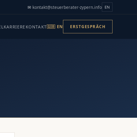
✉
kontakt@steuerberater-zypern.info
EN
EL
KARRIERE
KONTAKT
🇬🇧 EN
ERSTGESPRÄCH