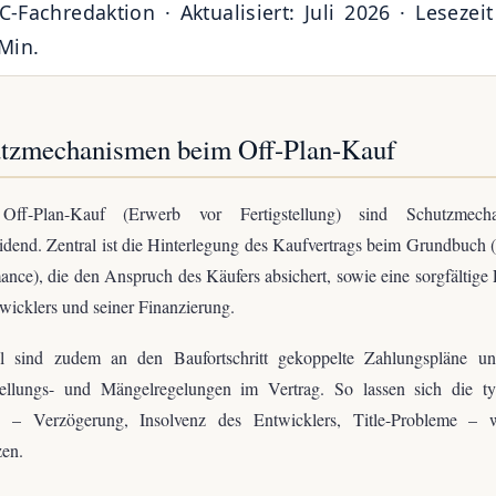
-Fachredaktion · Aktualisiert: Juli 2026 · Lesezeit
Min.
tzmechanismen beim Off-Plan-Kauf
ff-Plan-Kauf (Erwerb vor Fertigstellung) sind Schutzmech
idend. Zentral ist die Hinterlegung des Kaufvertrags beim Grundbuch (
ance), die den Anspruch des Käufers absichert, sowie eine sorgfältige
wicklers und seiner Finanzierung.
ll sind zudem an den Baufortschritt gekoppelte Zahlungspläne un
stellungs- und Mängelregelungen im Vertrag. So lassen sich die ty
n – Verzögerung, Insolvenz des Entwicklers, Title-Probleme – 
zen.