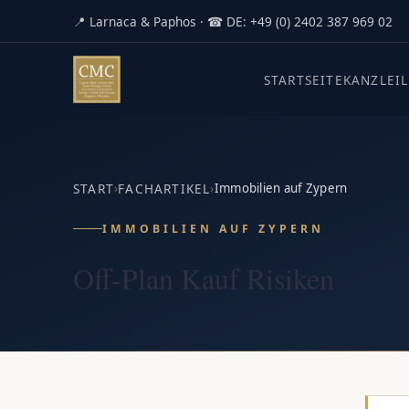
📍 Larnaca & Paphos · ☎ DE: +49 (0) 2402 387 969 02
STARTSEITE
KANZLEI
START
›
FACHARTIKEL
›
Immobilien auf Zypern
IMMOBILIEN AUF ZYPERN
Off-Plan Kauf Risiken