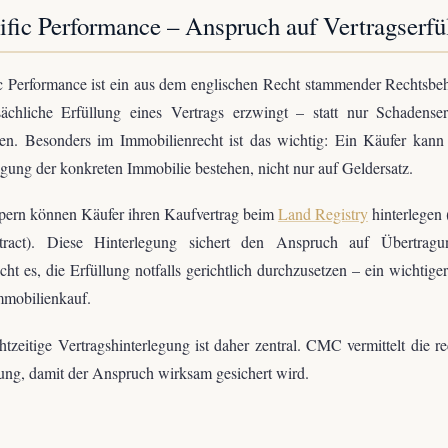
ific Performance – Anspruch auf Vertragserfü
c Performance ist ein aus dem englischen Recht stammender Rechtsbeh
sächliche Erfüllung eines Vertrags erzwingt – statt nur Schadense
en. Besonders im Immobilienrecht ist das wichtig: Ein Käufer kann 
gung der konkreten Immobilie bestehen, nicht nur auf Geldersatz.
pern können Käufer ihren Kaufvertrag beim
Land Registry
hinterlegen 
tract). Diese Hinterlegung sichert den Anspruch auf Übertrag
cht es, die Erfüllung notfalls gerichtlich durchzusetzen – ein wichtige
mmobilienkauf.
htzeitige Vertragshinterlegung ist daher zentral. CMC vermittelt die re
ung, damit der Anspruch wirksam gesichert wird.