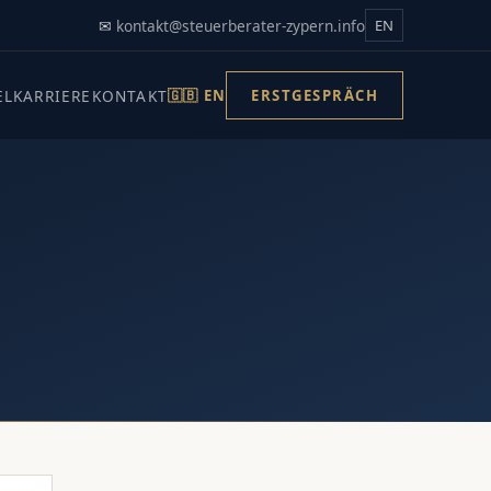
✉
kontakt@steuerberater-zypern.info
EN
EL
KARRIERE
KONTAKT
🇬🇧 EN
ERSTGESPRÄCH