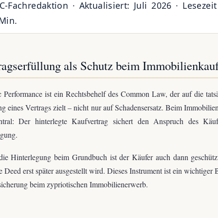
-Fachredaktion · Aktualisiert: Juli 2026 · Lesezeit
Min.
ragserfüllung als Schutz beim Immobilienkau
c Performance ist ein Rechtsbehelf des Common Law, der auf die tats
ng eines Vertrags zielt – nicht nur auf Schadensersatz. Beim Immobilien
ntral: Der hinterlegte Kaufvertrag sichert den Anspruch des Käuf
agung.
die Hinterlegung beim Grundbuch ist der Käufer auch dann geschütz
le Deed erst später ausgestellt wird. Dieses Instrument ist ein wichtiger 
icherung beim zypriotischen Immobilienerwerb.