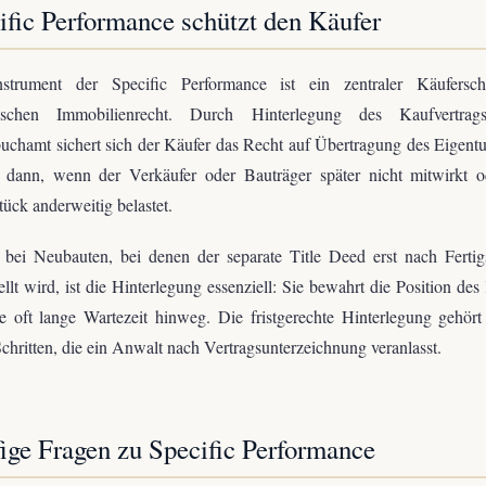
ific Performance schützt den Käufer
strument der Specific Performance ist ein zentraler Käufersc
tischen Immobilienrecht. Durch Hinterlegung des Kaufvertra
chamt sichert sich der Käufer das Recht auf Übertragung des Eigentu
 dann, wenn der Verkäufer oder Bauträger später nicht mitwirkt o
ück anderweitig belastet.
bei Neubauten, bei denen der separate Title Deed erst nach Fertig
ellt wird, ist die Hinterlegung essenziell: Sie bewahrt die Position des
e oft lange Wartezeit hinweg. Die fristgerechte Hinterlegung gehör
Schritten, die ein Anwalt nach Vertragsunterzeichnung veranlasst.
ige Fragen zu Specific Performance