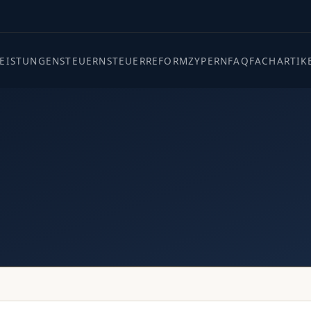
LEISTUNGEN
STEUERN
STEUERREFORM
ZYPERN
FAQ
FACHARTIK