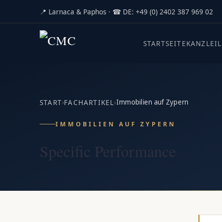
📍 Larnaca & Paphos · ☎ DE: +49 (0) 2402 387 969 02
STARTSEITE
KANZLEI
START
›
FACHARTIKEL
›
Immobilien auf Zypern
IMMOBILIEN AUF ZYPERN
Specific Performance