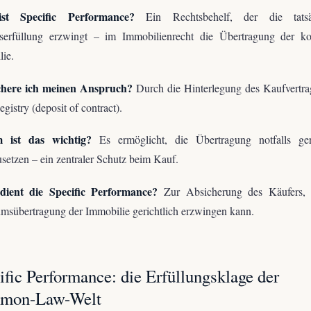
st Specific Performance?
Ein Rechtsbehelf, der die tatsä
gserfüllung erzwingt – im Immobilienrecht die Übertragung der ko
ie.
chere ich meinen Anspruch?
Durch die Hinterlegung des Kaufvertra
gistry (deposit of contract).
 ist das wichtig?
Es ermöglicht, die Übertragung notfalls geri
setzen – ein zentraler Schutz beim Kauf.
ient die Specific Performance?
Zur Absicherung des Käufers, 
msübertragung der Immobilie gerichtlich erzwingen kann.
ific Performance: die Erfüllungsklage der
mon-Law-Welt