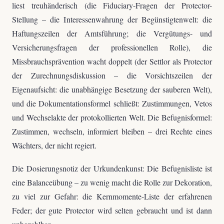
liest treuhänderisch (die Fiduciary-Fragen der Protector-
Stellung – die Interessenwahrung der Begünstigtenwelt: die
Haftungszeilen der Amtsführung; die Vergütungs- und
Versicherungsfragen der professionellen Rolle), die
Missbrauchsprävention wacht doppelt (der Settlor als Protector
der Zurechnungsdiskussion – die Vorsichtszeilen der
Eigenaufsicht: die unabhängige Besetzung der sauberen Welt),
und die Dokumentationsformel schließt: Zustimmungen, Vetos
und Wechselakte der protokollierten Welt. Die Befugnisformel:
Zustimmen, wechseln, informiert bleiben – drei Rechte eines
Wächters, der nicht regiert.
Die Dosierungsnotiz der Urkundenkunst: Die Befugnisliste ist
eine Balanceübung – zu wenig macht die Rolle zur Dekoration,
zu viel zur Gefahr: die Kernmomente-Liste der erfahrenen
Feder; der gute Protector wird selten gebraucht und ist dann