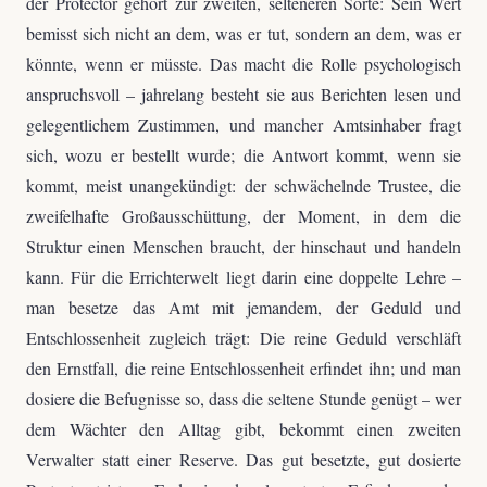
der Protector gehört zur zweiten, selteneren Sorte: Sein Wert
bemisst sich nicht an dem, was er tut, sondern an dem, was er
könnte, wenn er müsste. Das macht die Rolle psychologisch
anspruchsvoll – jahrelang besteht sie aus Berichten lesen und
gelegentlichem Zustimmen, und mancher Amtsinhaber fragt
sich, wozu er bestellt wurde; die Antwort kommt, wenn sie
kommt, meist unangekündigt: der schwächelnde Trustee, die
zweifelhafte Großausschüttung, der Moment, in dem die
Struktur einen Menschen braucht, der hinschaut und handeln
kann. Für die Errichterwelt liegt darin eine doppelte Lehre –
man besetze das Amt mit jemandem, der Geduld und
Entschlossenheit zugleich trägt: Die reine Geduld verschläft
den Ernstfall, die reine Entschlossenheit erfindet ihn; und man
dosiere die Befugnisse so, dass die seltene Stunde genügt – wer
dem Wächter den Alltag gibt, bekommt einen zweiten
Verwalter statt einer Reserve. Das gut besetzte, gut dosierte