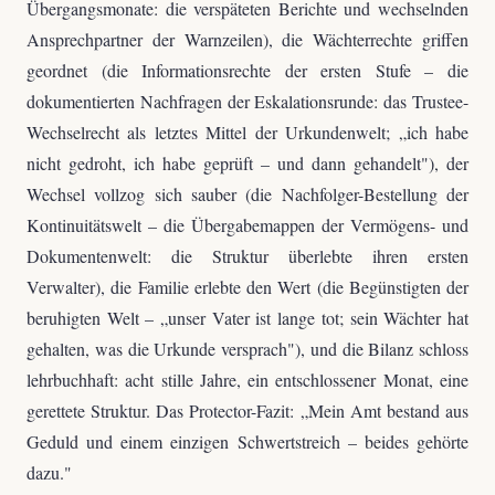
Übergangsmonate: die verspäteten Berichte und wechselnden
Ansprechpartner der Warnzeilen), die Wächterrechte griffen
geordnet (die Informationsrechte der ersten Stufe – die
dokumentierten Nachfragen der Eskalationsrunde: das Trustee-
Wechselrecht als letztes Mittel der Urkundenwelt; „ich habe
nicht gedroht, ich habe geprüft – und dann gehandelt"), der
Wechsel vollzog sich sauber (die Nachfolger-Bestellung der
Kontinuitätswelt – die Übergabemappen der Vermögens- und
Dokumentenwelt: die Struktur überlebte ihren ersten
Verwalter), die Familie erlebte den Wert (die Begünstigten der
beruhigten Welt – „unser Vater ist lange tot; sein Wächter hat
gehalten, was die Urkunde versprach"), und die Bilanz schloss
lehrbuchhaft: acht stille Jahre, ein entschlossener Monat, eine
gerettete Struktur. Das Protector-Fazit: „Mein Amt bestand aus
Geduld und einem einzigen Schwertstreich – beides gehörte
dazu."