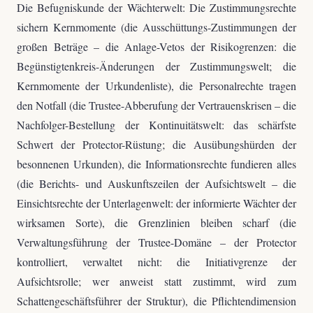
Die Befugniskunde der Wächterwelt: Die Zustimmungsrechte
sichern Kernmomente (die Ausschüttungs-Zustimmungen der
großen Beträge – die Anlage-Vetos der Risikogrenzen: die
Begünstigtenkreis-Änderungen der Zustimmungswelt; die
Kernmomente der Urkundenliste), die Personalrechte tragen
den Notfall (die Trustee-Abberufung der Vertrauenskrisen – die
Nachfolger-Bestellung der Kontinuitätswelt: das schärfste
Schwert der Protector-Rüstung; die Ausübungshürden der
besonnenen Urkunden), die Informationsrechte fundieren alles
(die Berichts- und Auskunftszeilen der Aufsichtswelt – die
Einsichtsrechte der Unterlagenwelt: der informierte Wächter der
wirksamen Sorte), die Grenzlinien bleiben scharf (die
Verwaltungsführung der Trustee-Domäne – der Protector
kontrolliert, verwaltet nicht: die Initiativgrenze der
Aufsichtsrolle; wer anweist statt zustimmt, wird zum
Schattengeschäftsführer der Struktur), die Pflichtendimension