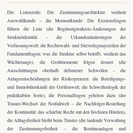
Die Listenzeile: Die Zustimmungsarchitektur verdient
Auswahlkunde – die Momentkunde: Die Existenzfragen
führen die Liste (die Begünstigtenkreis-Änderungen der
Strukturidentität – die Urkundenänderungen der
Verfassungswelt: die Rechtswahl- und Sitzverlegungszeilen der
Fundamentfragen; was die Struktur selbst betrifft, verdient das
Wächterauge), die Großmomente folgen dosiert (die
Ausschüttungen oberhalb definierter Schwellen – die
Anlageentscheidungen der Risikogrenzen: die Beteiligungs-
und Immobilienkäufe der Größenwelt; die Schwellenlogik der
praktikablen Sorte), die Personalfragen gehören dazu (der
Trustee-Wechsel der Notfallwelt – die Nachfolger-Bestellung
der Kontinuität: das schärfste Recht mit den höchsten Hürden),
die Alltagsfreiheit bleibt beim Trustee (die laufende Verwaltung
der Zustimmungsfreiheit – die Routineanlagen und