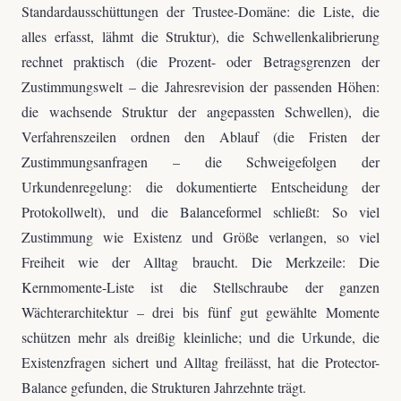
Standardausschüttungen der Trustee-Domäne: die Liste, die
alles erfasst, lähmt die Struktur), die Schwellenkalibrierung
rechnet praktisch (die Prozent- oder Betragsgrenzen der
Zustimmungswelt – die Jahresrevision der passenden Höhen:
die wachsende Struktur der angepassten Schwellen), die
Verfahrenszeilen ordnen den Ablauf (die Fristen der
Zustimmungsanfragen – die Schweigefolgen der
Urkundenregelung: die dokumentierte Entscheidung der
Protokollwelt), und die Balanceformel schließt: So viel
Zustimmung wie Existenz und Größe verlangen, so viel
Freiheit wie der Alltag braucht. Die Merkzeile: Die
Kernmomente-Liste ist die Stellschraube der ganzen
Wächterarchitektur – drei bis fünf gut gewählte Momente
schützen mehr als dreißig kleinliche; und die Urkunde, die
Existenzfragen sichert und Alltag freilässt, hat die Protector-
Balance gefunden, die Strukturen Jahrzehnte trägt.