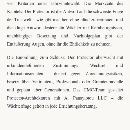
vier Kriterien einer Jahrzehntewahl. Die Merkzeile des
Kapitels: Der Protector ist die Antwort auf die schwerste Frage
der Trustwelt – wie gibt man her, ohne blind zu vertrauen; und
die kluge Antwort dosiert: ein Wächter mit Kernbefugnissen,
unabhängiger Besetzung und Nachfolgeplan gibt der
Entäußerung Augen, ohne ihr die Ehrlichkeit zu nehmen.
Die Einordnung zum Schluss: Der Protector überwacht mit
urkundendefinierten Zustimmungs-, Wechsel- und
Informationsrechten – dosiert gegen Zurechnungsrisiken,
besetzt über Vertrauten-, Professional- oder Gremienmodelle
und geplant über Generationen. Das CMC-Team gestaltet
Protector-Architekturen mit A. Panayiotou LLC – die
Wächterfrage gehört in jede Errichtungsberatung.