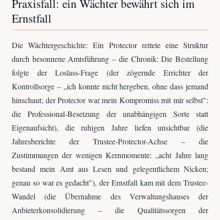
Praxisfall: ein Wächter bewährt sich im
Ernstfall
Die Wächtergeschichte: Ein Protector rettete eine Struktur
durch besonnene Amtsführung – die Chronik: Die Bestellung
folgte der Loslass-Frage (der zögernde Errichter der
Kontrollsorge – „ich konnte nicht hergeben, ohne dass jemand
hinschaut; der Protector war mein Kompromiss mit mir selbst":
die Professional-Besetzung der unabhängigen Sorte statt
Eigenaufsicht), die ruhigen Jahre liefen unsichtbar (die
Jahresberichte der Trustee-Protector-Achse – die
Zustimmungen der wenigen Kernmomente: „acht Jahre lang
bestand mein Amt aus Lesen und gelegentlichem Nicken;
genau so war es gedacht"), der Ernstfall kam mit dem Trustee-
Wandel (die Übernahme des Verwaltungshauses der
Anbieterkonsolidierung – die Qualitätssorgen der