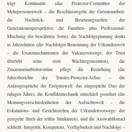
trägt Kontinuität (das Protector-Committee der
Mehrpersonenwelt – die Beschlussregeln der Gremienarbeit:
die Nachrück- und Besetzungszeilen der
Generationenperspektive; die Familien- plus Professional-
Mischung der bewährten Sorte), die Nachfolgeplanung denkt
in Jahrzehnten (die Nachfolger-Benennung der Urkundenwelt
– die Ersatzmechanismen der Vakanzvorsorge: der Trust
überlebt seine erste Wächtergeneration), die
Zusammenarbeitsroutine pflegt die Beziehung (die
Jahresberichte der Trustee-Protector-Achse – die
Anlassgespräche der Ereigniswelt: das eingespielte Duo der
ruhigen Jahre), die Konfliktmechanik entschärft geordnet (die
Meinungsverschiedenheiten der Aufsichtswelt – die
Eskalations- und Gerichtszeilen der Urkundenvorsorge: der
geregelte Streit der reifen Strukturen), und die Auswahlformel
schließt: Integrität, Kompetenz, Verfügbarkeit und Nachfolge –