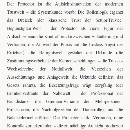
Der Protector ist die Aufsichtsinnovation der modernen
Trustwelt – die Systemkunde vorab: Die Rollenlogik ergänzt
das Dreieck (der klassische Trust der Settlor-Trustee-
Begünstigten-Welt – der Protector als vierte Figur der
Aufsichtsebene: die Kontrollbrücke zwischen Entäußerung und
Vertrauen; die Antwort der Praxis auf die Loslass-Angst der
Errichter), die Befugniswelt gestaltet die Urkunde (die
Zustimmungsvorbehalte der Kernentscheidungen – die Trustee-
Wechselrechte der Notfallwelt: die Vetozeilen der
Ausschüttungs- und Anlagewelt; die Urkunde definiert, das
Gesetz rahmt), die Besetzungsfrage wägt sorgfältig (der
Familienvertraute der Nähewelt – der Professional der
Fachdistanz: die Gremien-Variante der Mehrpersonen-
Protектoren; die Nachfolgezeilen der Dauerrolle), und die
Balanceformel eröffnet: Der Protector stärkt Vertrauen, ohne
Kontrolle zurückzuholen – die zu mächtige Aufsicht produziert