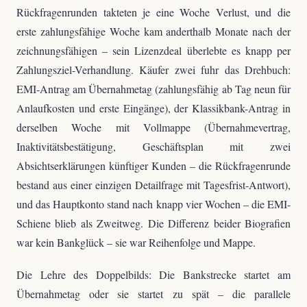
Rückfragenrunden takteten je eine Woche Verlust, und die
erste zahlungsfähige Woche kam anderthalb Monate nach der
zeichnungsfähigen – sein Lizenzdeal überlebte es knapp per
Zahlungsziel-Verhandlung. Käufer zwei fuhr das Drehbuch:
EMI-Antrag am Übernahmetag (zahlungsfähig ab Tag neun für
Anlaufkosten und erste Eingänge), der Klassikbank-Antrag in
derselben Woche mit Vollmappe (Übernahmevertrag,
Inaktivitätsbestätigung, Geschäftsplan mit zwei
Absichtserklärungen künftiger Kunden – die Rückfragenrunde
bestand aus einer einzigen Detailfrage mit Tagesfrist-Antwort),
und das Hauptkonto stand nach knapp vier Wochen – die EMI-
Schiene blieb als Zweitweg. Die Differenz beider Biografien
war kein Bankglück – sie war Reihenfolge und Mappe.
Die Lehre des Doppelbilds: Die Bankstrecke startet am
Übernahmetag oder sie startet zu spät – die parallele