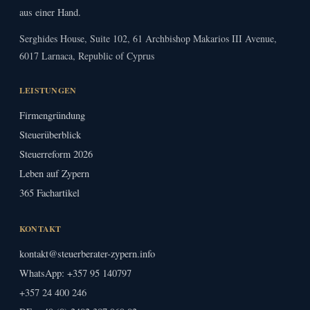
aus einer Hand.
Serghides House, Suite 102, 61 Archbishop Makarios III Avenue,
6017 Larnaca, Republic of Cyprus
LEISTUNGEN
Firmengründung
Steuerüberblick
Steuerreform 2026
Leben auf Zypern
365 Fachartikel
KONTAKT
kontakt@steuerberater-zypern.info
WhatsApp: +357 95 140797
+357 24 400 246