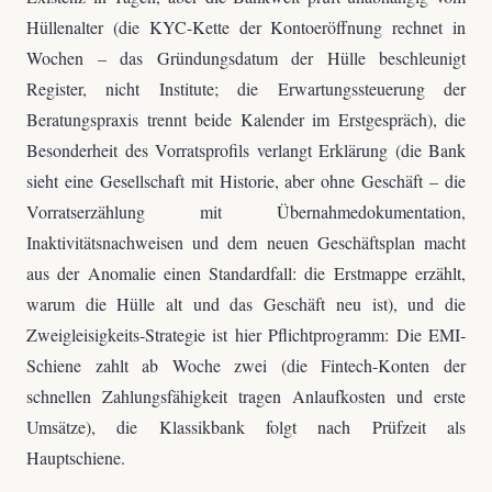
Hüllenalter (die KYC-Kette der Kontoeröffnung rechnet in
Wochen – das Gründungsdatum der Hülle beschleunigt
Register, nicht Institute; die Erwartungssteuerung der
Beratungspraxis trennt beide Kalender im Erstgespräch), die
Besonderheit des Vorratsprofils verlangt Erklärung (die Bank
sieht eine Gesellschaft mit Historie, aber ohne Geschäft – die
Vorratserzählung mit Übernahmedokumentation,
Inaktivitätsnachweisen und dem neuen Geschäftsplan macht
aus der Anomalie einen Standardfall: die Erstmappe erzählt,
warum die Hülle alt und das Geschäft neu ist), und die
Zweigleisigkeits-Strategie ist hier Pflichtprogramm: Die EMI-
Schiene zahlt ab Woche zwei (die Fintech-Konten der
schnellen Zahlungsfähigkeit tragen Anlaufkosten und erste
Umsätze), die Klassikbank folgt nach Prüfzeit als
Hauptschiene.