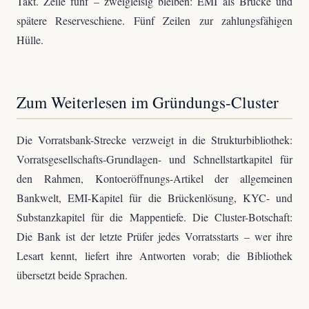
Takt. Zeile fünf – zweigleisig bleiben: EMI als Brücke und
spätere Reserveschiene. Fünf Zeilen zur zahlungsfähigen
Hülle.
Zum Weiterlesen im Gründungs-Cluster
Die Vorratsbank-Strecke verzweigt in die Strukturbibliothek:
Vorratsgesellschafts-Grundlagen- und Schnellstartkapitel für
den Rahmen, Kontoeröffnungs-Artikel der allgemeinen
Bankwelt, EMI-Kapitel für die Brückenlösung, KYC- und
Substanzkapitel für die Mappentiefe. Die Cluster-Botschaft:
Die Bank ist der letzte Prüfer jedes Vorratsstarts – wer ihre
Lesart kennt, liefert ihre Antworten vorab; die Bibliothek
übersetzt beide Sprachen.