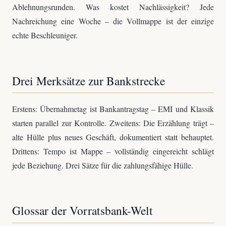
Ablehnungsrunden. Was kostet Nachlässigkeit? Jede
Nachreichung eine Woche – die Vollmappe ist der einzige
echte Beschleuniger.
Drei Merksätze zur Bankstrecke
Erstens: Übernahmetag ist Bankantragstag – EMI und Klassik
starten parallel zur Kontrolle. Zweitens: Die Erzählung trägt –
alte Hülle plus neues Geschäft, dokumentiert statt behauptet.
Drittens: Tempo ist Mappe – vollständig eingereicht schlägt
jede Beziehung. Drei Sätze für die zahlungsfähige Hülle.
Glossar der Vorratsbank-Welt