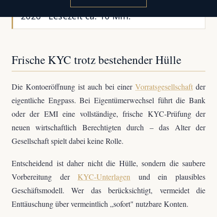
CMC-Fachredaktion · Aktualisiert: Juli
2026 · Lesezeit ca. 10 Min.
Frische KYC trotz bestehender Hülle
Die Kontoeröffnung ist auch bei einer
Vorratsgesellschaft
der
eigentliche Engpass. Bei Eigentümerwechsel führt die Bank
oder der EMI eine vollständige, frische KYC-Prüfung der
neuen wirtschaftlich Berechtigten durch – das Alter der
Gesellschaft spielt dabei keine Rolle.
Entscheidend ist daher nicht die Hülle, sondern die saubere
Vorbereitung der
KYC-Unterlagen
und ein plausibles
Geschäftsmodell. Wer das berücksichtigt, vermeidet die
Enttäuschung über vermeintlich „sofort" nutzbare Konten.