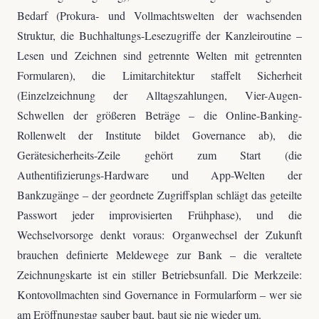
Bedarf (Prokura- und Vollmachtswelten der wachsenden
Struktur, die Buchhaltungs-Lesezugriffe der Kanzleiroutine –
Lesen und Zeichnen sind getrennte Welten mit getrennten
Formularen), die Limitarchitektur staffelt Sicherheit
(Einzelzeichnung der Alltagszahlungen, Vier-Augen-
Schwellen der größeren Beträge – die Online-Banking-
Rollenwelt der Institute bildet Governance ab), die
Gerätesicherheits-Zeile gehört zum Start (die
Authentifizierungs-Hardware und App-Welten der
Bankzugänge – der geordnete Zugriffsplan schlägt das geteilte
Passwort jeder improvisierten Frühphase), und die
Wechselvorsorge denkt voraus: Organwechsel der Zukunft
brauchen definierte Meldewege zur Bank – die veraltete
Zeichnungskarte ist ein stiller Betriebsunfall. Die Merkzeile:
Kontovollmachten sind Governance in Formularform – wer sie
am Eröffnungstag sauber baut, baut sie nie wieder um.