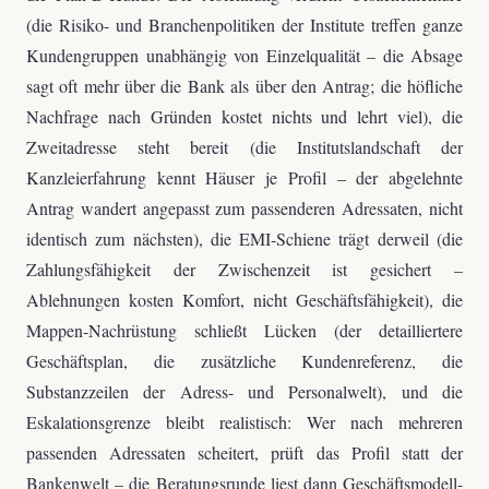
(die Risiko- und Branchenpolitiken der Institute treffen ganze
Kundengruppen unabhängig von Einzelqualität – die Absage
sagt oft mehr über die Bank als über den Antrag; die höfliche
Nachfrage nach Gründen kostet nichts und lehrt viel), die
Zweitadresse steht bereit (die Institutslandschaft der
Kanzleierfahrung kennt Häuser je Profil – der abgelehnte
Antrag wandert angepasst zum passenderen Adressaten, nicht
identisch zum nächsten), die EMI-Schiene trägt derweil (die
Zahlungsfähigkeit der Zwischenzeit ist gesichert –
Ablehnungen kosten Komfort, nicht Geschäftsfähigkeit), die
Mappen-Nachrüstung schließt Lücken (der detailliertere
Geschäftsplan, die zusätzliche Kundenreferenz, die
Substanzzeilen der Adress- und Personalwelt), und die
Eskalationsgrenze bleibt realistisch: Wer nach mehreren
passenden Adressaten scheitert, prüft das Profil statt der
Bankenwelt – die Beratungsrunde liest dann Geschäftsmodell-