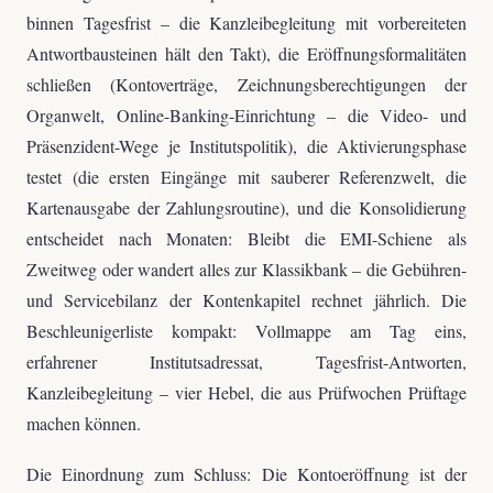
binnen Tagesfrist – die Kanzleibegleitung mit vorbereiteten
Antwortbausteinen hält den Takt), die Eröffnungsformalitäten
schließen (Kontoverträge, Zeichnungsberechtigungen der
Organwelt, Online-Banking-Einrichtung – die Video- und
Präsenzident-Wege je Institutspolitik), die Aktivierungsphase
testet (die ersten Eingänge mit sauberer Referenzwelt, die
Kartenausgabe der Zahlungsroutine), und die Konsolidierung
entscheidet nach Monaten: Bleibt die EMI-Schiene als
Zweitweg oder wandert alles zur Klassikbank – die Gebühren-
und Servicebilanz der Kontenkapitel rechnet jährlich. Die
Beschleunigerliste kompakt: Vollmappe am Tag eins,
erfahrener Institutsadressat, Tagesfrist-Antworten,
Kanzleibegleitung – vier Hebel, die aus Prüfwochen Prüftage
machen können.
Die Einordnung zum Schluss: Die Kontoeröffnung ist der