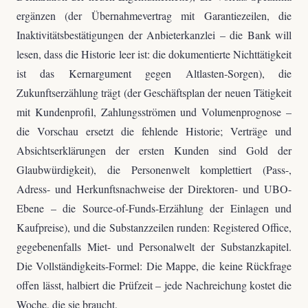
ergänzen (der Übernahmevertrag mit Garantiezeilen, die
Inaktivitätsbestätigungen der Anbieterkanzlei – die Bank will
lesen, dass die Historie leer ist: die dokumentierte Nichttätigkeit
ist das Kernargument gegen Altlasten-Sorgen), die
Zukunftserzählung trägt (der Geschäftsplan der neuen Tätigkeit
mit Kundenprofil, Zahlungsströmen und Volumenprognose –
die Vorschau ersetzt die fehlende Historie; Verträge und
Absichtserklärungen der ersten Kunden sind Gold der
Glaubwürdigkeit), die Personenwelt komplettiert (Pass-,
Adress- und Herkunftsnachweise der Direktoren- und UBO-
Ebene – die Source-of-Funds-Erzählung der Einlagen und
Kaufpreise), und die Substanzzeilen runden: Registered Office,
gegebenenfalls Miet- und Personalwelt der Substanzkapitel.
Die Vollständigkeits-Formel: Die Mappe, die keine Rückfrage
offen lässt, halbiert die Prüfzeit – jede Nachreichung kostet die
Woche, die sie braucht.