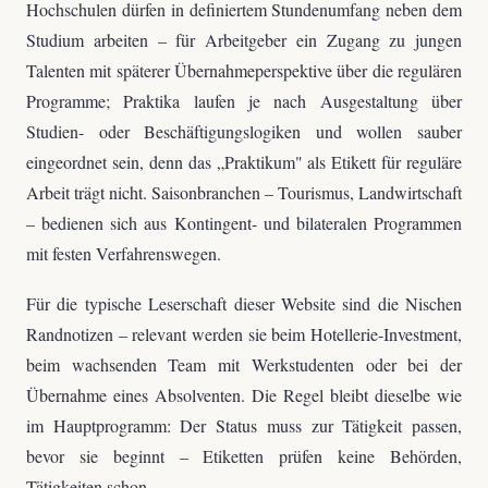
Hochschulen dürfen in definiertem Stundenumfang neben dem
Studium arbeiten – für Arbeitgeber ein Zugang zu jungen
Talenten mit späterer Übernahmeperspektive über die regulären
Programme; Praktika laufen je nach Ausgestaltung über
Studien- oder Beschäftigungslogiken und wollen sauber
eingeordnet sein, denn das „Praktikum" als Etikett für reguläre
Arbeit trägt nicht. Saisonbranchen – Tourismus, Landwirtschaft
– bedienen sich aus Kontingent- und bilateralen Programmen
mit festen Verfahrenswegen.
Für die typische Leserschaft dieser Website sind die Nischen
Randnotizen – relevant werden sie beim Hotellerie-Investment,
beim wachsenden Team mit Werkstudenten oder bei der
Übernahme eines Absolventen. Die Regel bleibt dieselbe wie
im Hauptprogramm: Der Status muss zur Tätigkeit passen,
bevor sie beginnt – Etiketten prüfen keine Behörden,
Tätigkeiten schon.