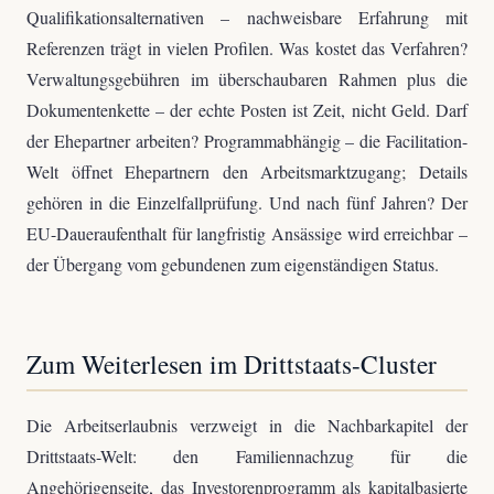
Qualifikationsalternativen – nachweisbare Erfahrung mit
Referenzen trägt in vielen Profilen. Was kostet das Verfahren?
Verwaltungsgebühren im überschaubaren Rahmen plus die
Dokumentenkette – der echte Posten ist Zeit, nicht Geld. Darf
der Ehepartner arbeiten? Programmabhängig – die Facilitation-
Welt öffnet Ehepartnern den Arbeitsmarktzugang; Details
gehören in die Einzelfallprüfung. Und nach fünf Jahren? Der
EU-Daueraufenthalt für langfristig Ansässige wird erreichbar –
der Übergang vom gebundenen zum eigenständigen Status.
Zum Weiterlesen im Drittstaats-Cluster
Die Arbeitserlaubnis verzweigt in die Nachbarkapitel der
Drittstaats-Welt: den Familiennachzug für die
Angehörigenseite, das Investorenprogramm als kapitalbasierte