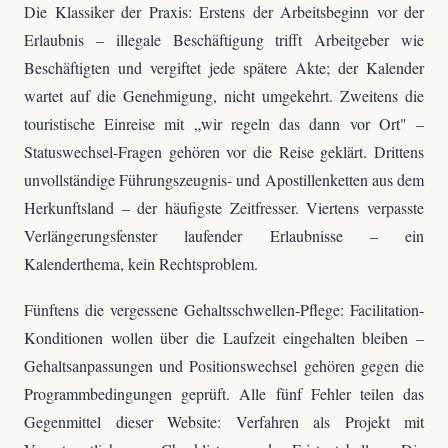
Die Klassiker der Praxis: Erstens der Arbeitsbeginn vor der
Erlaubnis – illegale Beschäftigung trifft Arbeitgeber wie
Beschäftigten und vergiftet jede spätere Akte; der Kalender
wartet auf die Genehmigung, nicht umgekehrt. Zweitens die
touristische Einreise mit „wir regeln das dann vor Ort" –
Statuswechsel-Fragen gehören vor die Reise geklärt. Drittens
unvollständige Führungszeugnis- und Apostillenketten aus dem
Herkunftsland – der häufigste Zeitfresser. Viertens verpasste
Verlängerungsfenster laufender Erlaubnisse – ein
Kalenderthema, kein Rechtsproblem.
Fünftens die vergessene Gehaltsschwellen-Pflege: Facilitation-
Konditionen wollen über die Laufzeit eingehalten bleiben –
Gehaltsanpassungen und Positionswechsel gehören gegen die
Programmbedingungen geprüft. Alle fünf Fehler teilen das
Gegenmittel dieser Website: Verfahren als Projekt mit