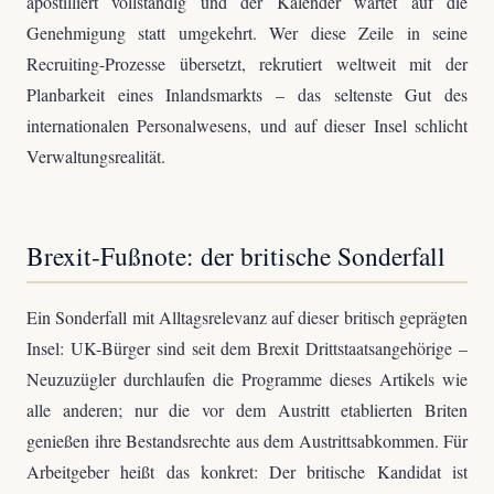
apostilliert vollständig und der Kalender wartet auf die
Genehmigung statt umgekehrt. Wer diese Zeile in seine
Recruiting-Prozesse übersetzt, rekrutiert weltweit mit der
Planbarkeit eines Inlandsmarkts – das seltenste Gut des
internationalen Personalwesens, und auf dieser Insel schlicht
Verwaltungsrealität.
Brexit-Fußnote: der britische Sonderfall
Ein Sonderfall mit Alltagsrelevanz auf dieser britisch geprägten
Insel: UK-Bürger sind seit dem Brexit Drittstaatsangehörige –
Neuzuzügler durchlaufen die Programme dieses Artikels wie
alle anderen; nur die vor dem Austritt etablierten Briten
genießen ihre Bestandsrechte aus dem Austrittsabkommen. Für
Arbeitgeber heißt das konkret: Der britische Kandidat ist