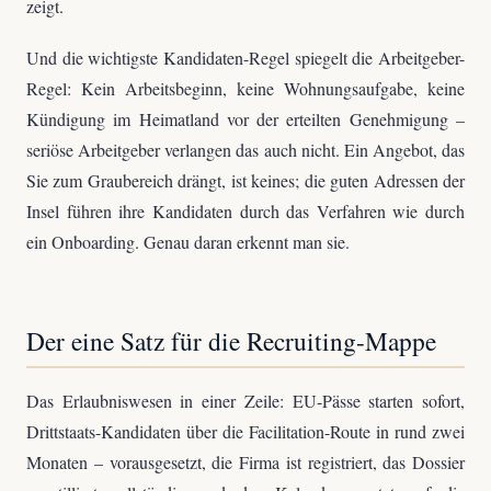
zeigt.
Und die wichtigste Kandidaten-Regel spiegelt die Arbeitgeber-
Regel: Kein Arbeitsbeginn, keine Wohnungsaufgabe, keine
Kündigung im Heimatland vor der erteilten Genehmigung –
seriöse Arbeitgeber verlangen das auch nicht. Ein Angebot, das
Sie zum Graubereich drängt, ist keines; die guten Adressen der
Insel führen ihre Kandidaten durch das Verfahren wie durch
ein Onboarding. Genau daran erkennt man sie.
Der eine Satz für die Recruiting-Mappe
Das Erlaubniswesen in einer Zeile: EU-Pässe starten sofort,
Drittstaats-Kandidaten über die Facilitation-Route in rund zwei
Monaten – vorausgesetzt, die Firma ist registriert, das Dossier