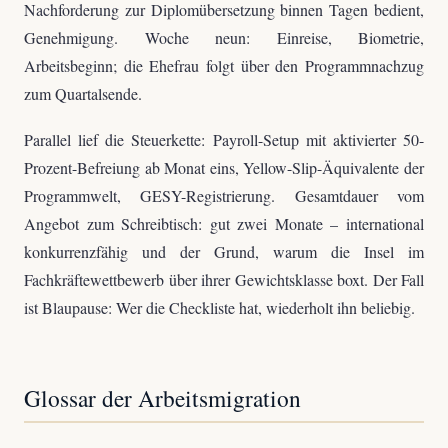
Nachforderung zur Diplomübersetzung binnen Tagen bedient,
Genehmigung. Woche neun: Einreise, Biometrie,
Arbeitsbeginn; die Ehefrau folgt über den Programmnachzug
zum Quartalsende.
Parallel lief die Steuerkette: Payroll-Setup mit aktivierter 50-
Prozent-Befreiung ab Monat eins, Yellow-Slip-Äquivalente der
Programmwelt, GESY-Registrierung. Gesamtdauer vom
Angebot zum Schreibtisch: gut zwei Monate – international
konkurrenzfähig und der Grund, warum die Insel im
Fachkräftewettbewerb über ihrer Gewichtsklasse boxt. Der Fall
ist Blaupause: Wer die Checkliste hat, wiederholt ihn beliebig.
Glossar der Arbeitsmigration