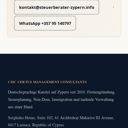
·
kontakt@steuerberater-zypern.info
WhatsApp +357 95 140797
CMC CERTUS MANAGEMENT CONSULTANTS
Deutschsprachige Kanzlei auf Zypern seit 2010. Firmengründung,
Steuerplanung, Non-Dom, Immigration und laufende Verwaltung
aus einer Hand.
Serghides House, Suite 102, 61 Archbishop Makarios III Avenue,
6017 Larnaca, Republic of Cyprus