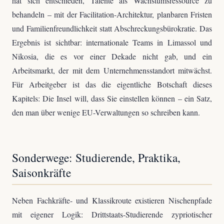
hat sich entschieden, Talente als Wachstumsressource zu
behandeln – mit der Facilitation-Architektur, planbaren Fristen
und Familienfreundlichkeit statt Abschreckungsbürokratie. Das
Ergebnis ist sichtbar: internationale Teams in Limassol und
Nikosia, die es vor einer Dekade nicht gab, und ein
Arbeitsmarkt, der mit dem Unternehmensstandort mitwächst.
Für Arbeitgeber ist das die eigentliche Botschaft dieses
Kapitels: Die Insel will, dass Sie einstellen können – ein Satz,
den man über wenige EU-Verwaltungen so schreiben kann.
Sonderwege: Studierende, Praktika,
Saisonkräfte
Neben Fachkräfte- und Klassikroute existieren Nischenpfade
mit eigener Logik: Drittstaats-Studierende zypriotischer