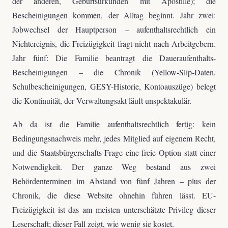
der anderen, Geburtsurkunden mit Apostille); die
Bescheinigungen kommen, der Alltag beginnt. Jahr zwei:
Jobwechsel der Hauptperson – aufenthaltsrechtlich ein
Nichtereignis, die Freizügigkeit fragt nicht nach Arbeitgebern.
Jahr fünf: Die Familie beantragt die Daueraufenthalts-
Bescheinigungen – die Chronik (Yellow-Slip-Daten,
Schulbescheinigungen, GESY-Historie, Kontoauszüge) belegt
die Kontinuität, der Verwaltungsakt läuft unspektakulär.
Ab da ist die Familie aufenthaltsrechtlich fertig: kein
Bedingungsnachweis mehr, jedes Mitglied auf eigenem Recht,
und die Staatsbürgerschafts-Frage eine freie Option statt einer
Notwendigkeit. Der ganze Weg bestand aus zwei
Behördenterminen im Abstand von fünf Jahren – plus der
Chronik, die diese Website ohnehin führen lässt. EU-
Freizügigkeit ist das am meisten unterschätzte Privileg dieser
Leserschaft; dieser Fall zeigt, wie wenig sie kostet.