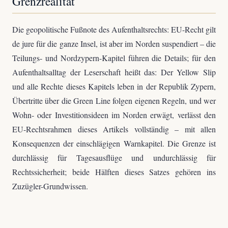
Grenzrealität
Die geopolitische Fußnote des Aufenthaltsrechts: EU-Recht gilt
de jure für die ganze Insel, ist aber im Norden suspendiert – die
Teilungs- und Nordzypern-Kapitel führen die Details; für den
Aufenthaltsalltag der Leserschaft heißt das: Der Yellow Slip
und alle Rechte dieses Kapitels leben in der Republik Zypern,
Übertritte über die Green Line folgen eigenen Regeln, und wer
Wohn- oder Investitionsideen im Norden erwägt, verlässt den
EU-Rechtsrahmen dieses Artikels vollständig – mit allen
Konsequenzen der einschlägigen Warnkapitel. Die Grenze ist
durchlässig für Tagesausflüge und undurchlässig für
Rechtssicherheit; beide Hälften dieses Satzes gehören ins
Zuzügler-Grundwissen.