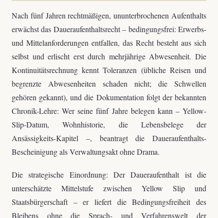
Nach fünf Jahren rechtmäßigen, ununterbrochenen Aufenthalts
erwächst das Daueraufenthaltsrecht – bedingungsfrei: Erwerbs-
und Mittelanforderungen entfallen, das Recht besteht aus sich
selbst und erlischt erst durch mehrjährige Abwesenheit. Die
Kontinuitätsrechnung kennt Toleranzen (übliche Reisen und
begrenzte Abwesenheiten schaden nicht; die Schwellen
gehören gekannt), und die Dokumentation folgt der bekannten
Chronik-Lehre: Wer seine fünf Jahre belegen kann – Yellow-
Slip-Datum, Wohnhistorie, die Lebensbelege der
Ansässigkeits-Kapitel –, beantragt die Daueraufenthalts-
Bescheinigung als Verwaltungsakt ohne Drama.
Die strategische Einordnung: Der Daueraufenthalt ist die
unterschätzte Mittelstufe zwischen Yellow Slip und
Staatsbürgerschaft – er liefert die Bedingungsfreiheit des
Bleibens ohne die Sprach- und Verfahrenswelt der