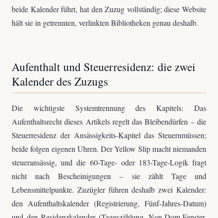
beide Kalender führt, hat den Zuzug vollständig; diese Website
hält sie in getrennten, verlinkten Bibliotheken genau deshalb.
Aufenthalt und Steuerresidenz: die zwei
Kalender des Zuzugs
Die wichtigste Systemtrennung des Kapitels: Das
Aufenthaltsrecht dieses Artikels regelt das Bleibendürfen – die
Steuerresidenz der Ansässigkeits-Kapitel das Steuernmüssen;
beide folgen eigenen Uhren. Der Yellow Slip macht niemanden
steueransässig, und die 60-Tage- oder 183-Tage-Logik fragt
nicht nach Bescheinigungen – sie zählt Tage und
Lebensmittelpunkte. Zuzügler führen deshalb zwei Kalender:
den Aufenthaltskalender (Registrierung, Fünf-Jahres-Datum)
und den Residenzkalender (Tageszählung, Non-Dom-Fenster,