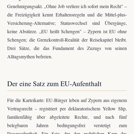
Genehmigungsakt. „Ohne Job verliere ich sofort mein Recht" –
die Freizügigkeit kennt Erhaltensregeln und die Mittel-plus-
Versicherung-Alternative; Statuswechsel sind Übergänge,
keine Abstürze. „EU heißt Schengen" – Zypern ist EU ohne
Schengen; die Grenzkontroll-Realität der Reisekapitel bleibt.
Drei Sätze, die das Fundament des Zuzugs von seinen
Alltagsmythen befreien.
Der eine Satz zum EU-Aufenthalt
Für die Karteikarte: EU-Bürger leben auf Zypern aus eigenem
Vertragsrecht – registriert per deklaratorischem Yellow Slip,
familienfähig über abgeleitete Rechte, und nach fünf
belegbaren Jahren bedingungsfrei verstetigt zum
Daueraufenthalt. Ein Satz, der den rechtlichen Kern des