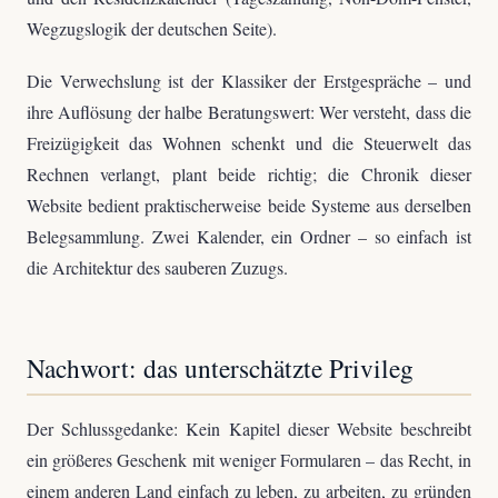
Wegzugslogik der deutschen Seite).
Die Verwechslung ist der Klassiker der Erstgespräche – und
ihre Auflösung der halbe Beratungswert: Wer versteht, dass die
Freizügigkeit das Wohnen schenkt und die Steuerwelt das
Rechnen verlangt, plant beide richtig; die Chronik dieser
Website bedient praktischerweise beide Systeme aus derselben
Belegsammlung. Zwei Kalender, ein Ordner – so einfach ist
die Architektur des sauberen Zuzugs.
Nachwort: das unterschätzte Privileg
Der Schlussgedanke: Kein Kapitel dieser Website beschreibt
ein größeres Geschenk mit weniger Formularen – das Recht, in
einem anderen Land einfach zu leben, zu arbeiten, zu gründen