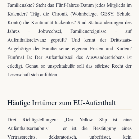
Familienakte? Steht das Fünf-Jahres-Datum jedes Mitglieds im
Kalender? Trägt die Chronik (Wohnbelege, GESY, Schule,
Konto) die Kontinuität lückenlos? Sind Statusänderungen des
Jahres – Jobwechsel, Familienereignisse – auf
Aufenthaltsrelevanz geprüft? Und kennt der Drittstaats-
Angehörige der Familie seine eigenen Fristen und Karten?
Fünfmal Ja: Der Aufenthaltsteil des Auswandererlebens ist
erledigt. Genau so unspektakulär soll das stärkste Recht der
Leserschaft sich anfühlen.
Häufige Irrtümer zum EU-Aufenthalt
Drei Richtigstellungen: „Der Yellow Slip ist eine
Aufenthaltserlaubnis" – er ist die Bestätigung eines
Vertragsrechts; deklaratorisch, unbefristet, kein