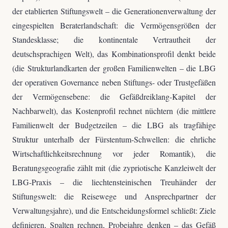
der etablierten Stiftungswelt – die Generationenverwaltung der
eingespielten Beraterlandschaft: die Vermögensgrößen der
Standesklasse; die kontinentale Vertrautheit der
deutschsprachigen Welt), das Kombinationsprofil denkt beide
(die Strukturlandkarten der großen Familienwelten – die LBG
der operativen Governance neben Stiftungs- oder Trustgefäßen
der Vermögensebene: die Gefäßdreiklang-Kapitel der
Nachbarwelt), das Kostenprofil rechnet nüchtern (die mittlere
Familienwelt der Budgetzeilen – die LBG als tragfähige
Struktur unterhalb der Fürstentum-Schwellen: die ehrliche
Wirtschaftlichkeitsrechnung vor jeder Romantik), die
Beratungsgeografie zählt mit (die zypriotische Kanzleiwelt der
LBG-Praxis – die liechtensteinischen Treuhänder der
Stiftungswelt: die Reisewege und Ansprechpartner der
Verwaltungsjahre), und die Entscheidungsformel schließt: Ziele
definieren, Spalten rechnen, Probejahre denken – das Gefäß