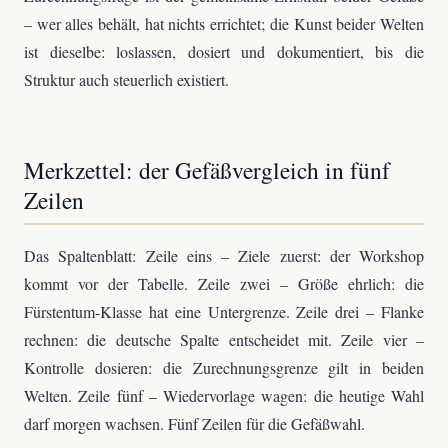
– wer alles behält, hat nichts errichtet; die Kunst beider Welten
ist dieselbe: loslassen, dosiert und dokumentiert, bis die
Struktur auch steuerlich existiert.
Merkzettel: der Gefäßvergleich in fünf
Zeilen
Das Spaltenblatt: Zeile eins – Ziele zuerst: der Workshop
kommt vor der Tabelle. Zeile zwei – Größe ehrlich: die
Fürstentum-Klasse hat eine Untergrenze. Zeile drei – Flanke
rechnen: die deutsche Spalte entscheidet mit. Zeile vier –
Kontrolle dosieren: die Zurechnungsgrenze gilt in beiden
Welten. Zeile fünf – Wiedervorlage wagen: die heutige Wahl
darf morgen wachsen. Fünf Zeilen für die Gefäßwahl.