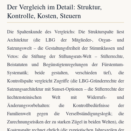
Der Vergleich im Detail: Struktur,
Kontrolle, Kosten, Steuern
Die Spaltenkunde des Vergleichs: Die Strukturspalte liest
Architektur (die LBG der Mitglieder-, Organ- und
Satzungswelt – die Gestaltungsfreiheit der Stimmklassen und
Vetos: die Stiftung der Stiftungsrats-Welt – Stifterrechte,
Beistatuten und Begünstigtenregelungen der Fürstentum-
Systematik; beide gestalten, verschieden tief), die
Kontrollspalte vergleicht Zugriffe (die LBG-Gründerrechte der
Satzungsarchitektur mit Sunset-Optionen – die Stifterrechte der
liechtensteinischen Welt mit Widerrufs- und
Änderungsvorbehalten: die Kontrollbedürfnisse der
Familienwelt gegen die Verselbständigungslogik; die
Zurechnungsrisiken der zu starken Zügel in beiden Welten), die
Kostenspalte rechnet ehrlich (die zypriotischen Jahreszeilen der