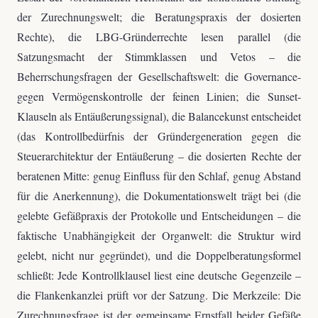
der Zurechnungswelt; die Beratungspraxis der dosierten
Rechte), die LBG-Gründerrechte lesen parallel (die
Satzungsmacht der Stimmklassen und Vetos – die
Beherrschungsfragen der Gesellschaftswelt: die Governance-
gegen Vermögenskontrolle der feinen Linien; die Sunset-
Klauseln als Entäußerungssignal), die Balancekunst entscheidet
(das Kontrollbedürfnis der Gründergeneration gegen die
Steuerarchitektur der Entäußerung – die dosierten Rechte der
beratenen Mitte: genug Einfluss für den Schlaf, genug Abstand
für die Anerkennung), die Dokumentationswelt trägt bei (die
gelebte Gefäßpraxis der Protokolle und Entscheidungen – die
faktische Unabhängigkeit der Organwelt: die Struktur wird
gelebt, nicht nur gegründet), und die Doppelberatungsformel
schließt: Jede Kontrollklausel liest eine deutsche Gegenzeile –
die Flankenkanzlei prüft vor der Satzung. Die Merkzeile: Die
Zurechnungsfrage ist der gemeinsame Ernstfall beider Gefäße