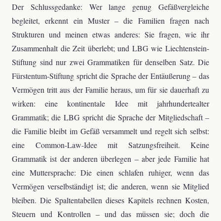
Der Schlussgedanke: Wer lange genug Gefäßvergleiche
begleitet, erkennt ein Muster – die Familien fragen nach
Strukturen und meinen etwas anderes: Sie fragen, wie ihr
Zusammenhalt die Zeit überlebt; und LBG wie Liechtenstein-
Stiftung sind nur zwei Grammatiken für denselben Satz. Die
Fürstentum-Stiftung spricht die Sprache der Entäußerung – das
Vermögen tritt aus der Familie heraus, um für sie dauerhaft zu
wirken: eine kontinentale Idee mit jahrhundertealter
Grammatik; die LBG spricht die Sprache der Mitgliedschaft –
die Familie bleibt im Gefäß versammelt und regelt sich selbst:
eine Common-Law-Idee mit Satzungsfreiheit. Keine
Grammatik ist der anderen überlegen – aber jede Familie hat
eine Muttersprache: Die einen schlafen ruhiger, wenn das
Vermögen verselbständigt ist; die anderen, wenn sie Mitglied
bleiben. Die Spaltentabellen dieses Kapitels rechnen Kosten,
Steuern und Kontrollen – und das müssen sie; doch die