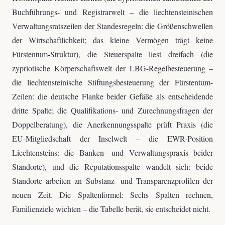
Buchführungs- und Registrarwelt – die liechtensteinischen
Verwaltungsratszeilen der Standesregeln: die Größenschwellen
der Wirtschaftlichkeit; das kleine Vermögen trägt keine
Fürstentum-Struktur), die Steuerspalte liest dreifach (die
zypriotische Körperschaftswelt der LBG-Regelbesteuerung –
die liechtensteinische Stiftungsbesteuerung der Fürstentum-
Zeilen: die deutsche Flanke beider Gefäße als entscheidende
dritte Spalte; die Qualifikations- und Zurechnungsfragen der
Doppelberatung), die Anerkennungsspalte prüft Praxis (die
EU-Mitgliedschaft der Inselwelt – die EWR-Position
Liechtensteins: die Banken- und Verwaltungspraxis beider
Standorte), und die Reputationsspalte wandelt sich: beide
Standorte arbeiten an Substanz- und Transparenzprofilen der
neuen Zeit. Die Spaltenformel: Sechs Spalten rechnen,
Familienziele wichten – die Tabelle berät, sie entscheidet nicht.