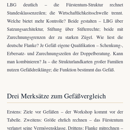
LBG deutlich – die Fürstentum-Struktur rechnet
Standesklassenzeilen; die Wirtschaftlichkeitsschwelle trennt.
Welche bietet mehr Kontrolle? Beide gestalten – LBG über
Satzungsarchitektur, Stiftung über Stifterrechte; beide mit
Zurechnungsgrenzen der zu starken Zügel. Wie liest die
deutsche Flanke? Je Gefäß eigene Qualifikation – Schenkung-,
Erbersatz- und Zurechnungszeilen der Doppelberatung. Kann
man kombinieren? Ja – die Strukturlandkarten großer Familien
nutzen Gefäßdreiklänge; die Funktion bestimmt das Gefäß.
Drei Merksätze zum Gefäßvergleich
Erstens: Ziele vor Gefäßen – der Workshop kommt vor der
Tabelle. Zweitens: Größe ehrlich rechnen – das Fürstentum
verlangt seine Vermögensklasse. Drittens: Flanke mitrechnen –