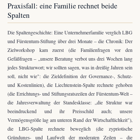
Praxisfall: eine Familie rechnet beide
Spalten
Die Spaltengeschichte: Eine Unternehmerfamilie verglich LBG
und Fürstentum-Stiftung über drei Monate – die Chronik: Der
Zielworkshop kam zuerst (die Familienfragen vor den
Gefäßfragen – „unsere Beratung verbot uns drei Wochen lang
jedes Strukturwort; wir sollten sagen, was in dreißig Jahren sein
soll, nicht wie": die Zieldefinition der Governance-, Schutz-
und Kostenlinien), die Liechtenstein-Spalte rechnete gehoben
(die Errichtungs- und Stiftungsratszeilen der Fürstentum-Welt –
die Jahresverwaltung der Standesklasse: „die Struktur war
beeindruckend und ihr Preisschild auch; unsere
Vermögensgröße lag am unteren Rand der Wirtschaftlichkeit"),
die LBG-Spalte rechnete beweglich (die zypriotische
Gründungs- und Laufwelt der moderaten Zeilen – die