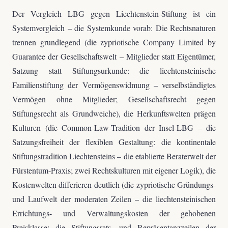
Der Vergleich LBG gegen Liechtenstein-Stiftung ist ein
Systemvergleich – die Systemkunde vorab: Die Rechtsnaturen
trennen grundlegend (die zypriotische Company Limited by
Guarantee der Gesellschaftswelt – Mitglieder statt Eigentümer,
Satzung statt Stiftungsurkunde: die liechtensteinische
Familienstiftung der Vermögenswidmung – verselbständigtes
Vermögen ohne Mitglieder; Gesellschaftsrecht gegen
Stiftungsrecht als Grundweiche), die Herkunftswelten prägen
Kulturen (die Common-Law-Tradition der Insel-LBG – die
Satzungsfreiheit der flexiblen Gestaltung: die kontinentale
Stiftungstradition Liechtensteins – die etablierte Beraterwelt der
Fürstentum-Praxis; zwei Rechtskulturen mit eigener Logik), die
Kostenwelten differieren deutlich (die zypriotische Gründungs-
und Laufwelt der moderaten Zeilen – die liechtensteinischen
Errichtungs- und Verwaltungskosten der gehobenen
Preisklasse: die Stiftungsrats- und Repräsentanzzeilen der