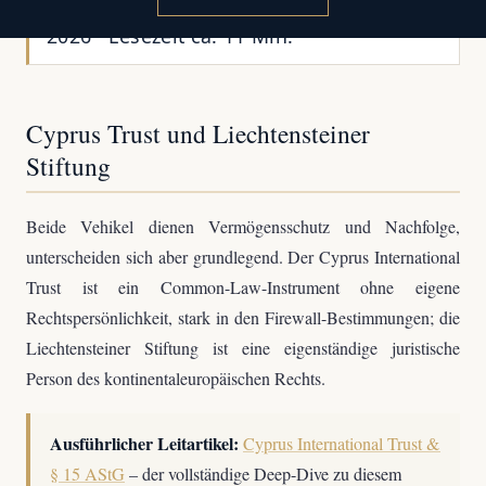
CMC-Fachredaktion · Aktualisiert: Juli
2026 · Lesezeit ca. 11 Min.
Cyprus Trust und Liechtensteiner
Stiftung
Beide Vehikel dienen Vermögensschutz und Nachfolge,
unterscheiden sich aber grundlegend. Der Cyprus International
Trust ist ein Common-Law-Instrument ohne eigene
Rechtspersönlichkeit, stark in den Firewall-Bestimmungen; die
Liechtensteiner Stiftung ist eine eigenständige juristische
Person des kontinentaleuropäischen Rechts.
Ausführlicher Leitartikel:
Cyprus International Trust &
§ 15 AStG
– der vollständige Deep-Dive zu diesem