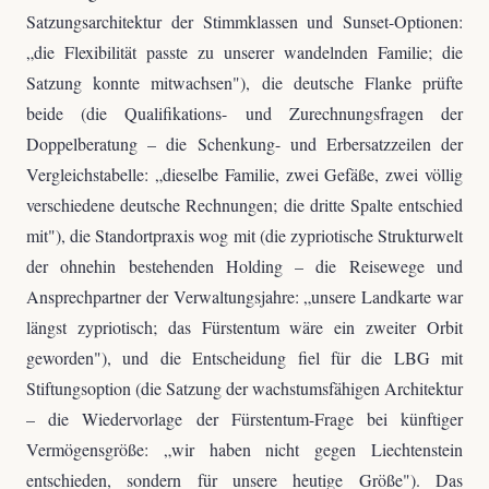
Satzungsarchitektur der Stimmklassen und Sunset-Optionen:
„die Flexibilität passte zu unserer wandelnden Familie; die
Satzung konnte mitwachsen"), die deutsche Flanke prüfte
beide (die Qualifikations- und Zurechnungsfragen der
Doppelberatung – die Schenkung- und Erbersatzzeilen der
Vergleichstabelle: „dieselbe Familie, zwei Gefäße, zwei völlig
verschiedene deutsche Rechnungen; die dritte Spalte entschied
mit"), die Standortpraxis wog mit (die zypriotische Strukturwelt
der ohnehin bestehenden Holding – die Reisewege und
Ansprechpartner der Verwaltungsjahre: „unsere Landkarte war
längst zypriotisch; das Fürstentum wäre ein zweiter Orbit
geworden"), und die Entscheidung fiel für die LBG mit
Stiftungsoption (die Satzung der wachstumsfähigen Architektur
– die Wiedervorlage der Fürstentum-Frage bei künftiger
Vermögensgröße: „wir haben nicht gegen Liechtenstein
entschieden, sondern für unsere heutige Größe"). Das