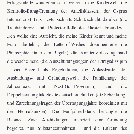
Ertragsanteile wanderten schrittweise in die Kinderwelt: die
Kontrolle-Ertrag-Trennung der Anteilsklassen), der Cyprus
International Trust legte sich als Schutzschicht darüber (die
Treuhänderwelt mit Protector-Rolle des ältesten Freundes –
„ich wollte eine Aufsicht, die meine Kinder kennt und meine
Frau überlebt"; die Letter-of-Wishes dokumentierte die
Philosophie hinter den Regeln), die Familienverfassung band
die weiche Seite (die Ausschüttungsregeln der Ertragsdisziplin
– vier Prozent als Regelrahmen, die Anlassfenster der
Ausbildungs- und Gründungswelt; die Familientage der
Jahresrituale mit Next-Gen-Programm), und die
Doppelberatung taktete die deutschen Flanken (die Schenkung-
und Zurechnungsfragen der Übertragungsjahre koordiniert mit
der Heimatkanzlei). Die Fünfjahresbilanz bestätigte die
Balance: Zwei Ausbildungen finanziert, eine Gründung
begleitet, null Substanzentnahmen – und die Enkelin des