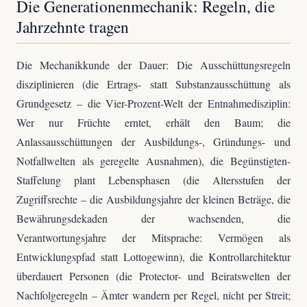
Die Generationenmechanik: Regeln, die
Jahrzehnte tragen
Die Mechanikkunde der Dauer: Die Ausschüttungsregeln
disziplinieren (die Ertrags- statt Substanzausschüttung als
Grundgesetz – die Vier-Prozent-Welt der Entnahmedisziplin:
Wer nur Früchte erntet, erhält den Baum; die
Anlassausschüttungen der Ausbildungs-, Gründungs- und
Notfallwelten als geregelte Ausnahmen), die Begünstigten-
Staffelung plant Lebensphasen (die Altersstufen der
Zugriffsrechte – die Ausbildungsjahre der kleinen Beträge, die
Bewährungsdekaden der wachsenden, die
Verantwortungsjahre der Mitsprache: Vermögen als
Entwicklungspfad statt Lottogewinn), die Kontrollarchitektur
überdauert Personen (die Protector- und Beiratswelten der
Nachfolgeregeln – Ämter wandern per Regel, nicht per Streit;