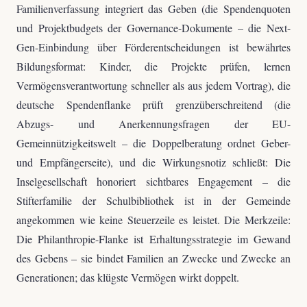
Familienverfassung integriert das Geben (die Spendenquoten
und Projektbudgets der Governance-Dokumente – die Next-
Gen-Einbindung über Förderentscheidungen ist bewährtes
Bildungsformat: Kinder, die Projekte prüfen, lernen
Vermögensverantwortung schneller als aus jedem Vortrag), die
deutsche Spendenflanke prüft grenzüberschreitend (die
Abzugs- und Anerkennungsfragen der EU-
Gemeinnützigkeitswelt – die Doppelberatung ordnet Geber-
und Empfängerseite), und die Wirkungsnotiz schließt: Die
Inselgesellschaft honoriert sichtbares Engagement – die
Stifterfamilie der Schulbibliothek ist in der Gemeinde
angekommen wie keine Steuerzeile es leistet. Die Merkzeile:
Die Philanthropie-Flanke ist Erhaltungsstrategie im Gewand
des Gebens – sie bindet Familien an Zwecke und Zwecke an
Generationen; das klügste Vermögen wirkt doppelt.