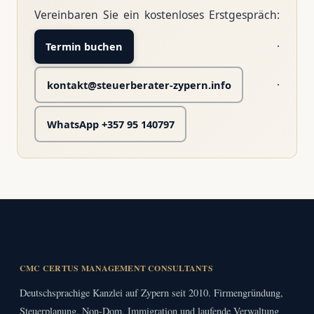
Vereinbaren Sie ein kostenloses Erstgespräch:
·
Termin buchen
·
kontakt@steuerberater-zypern.info
WhatsApp +357 95 140797
CMC CERTUS MANAGEMENT CONSULTANTS
Deutschsprachige Kanzlei auf Zypern seit 2010. Firmengründung,
Steuerplanung, Non-Dom, Immigration und laufende Verwaltung