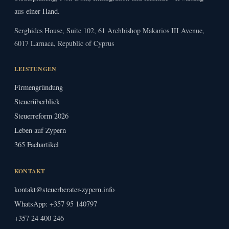
aus einer Hand.
Serghides House, Suite 102, 61 Archbishop Makarios III Avenue,
6017 Larnaca, Republic of Cyprus
LEISTUNGEN
Firmengründung
Steuerüberblick
Steuerreform 2026
Leben auf Zypern
365 Fachartikel
KONTAKT
kontakt@steuerberater-zypern.info
WhatsApp: +357 95 140797
+357 24 400 246