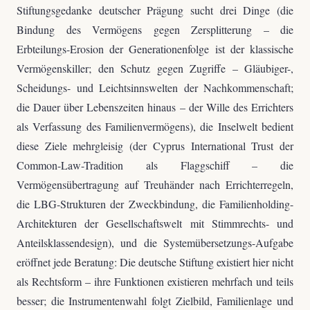
Stiftungsgedanke deutscher Prägung sucht drei Dinge (die
Bindung des Vermögens gegen Zersplitterung – die
Erbteilungs-Erosion der Generationenfolge ist der klassische
Vermögenskiller; den Schutz gegen Zugriffe – Gläubiger-,
Scheidungs- und Leichtsinnswelten der Nachkommenschaft;
die Dauer über Lebenszeiten hinaus – der Wille des Errichters
als Verfassung des Familienvermögens), die Inselwelt bedient
diese Ziele mehrgleisig (der Cyprus International Trust der
Common-Law-Tradition als Flaggschiff – die
Vermögensübertragung auf Treuhänder nach Errichterregeln,
die LBG-Strukturen der Zweckbindung, die Familienholding-
Architekturen der Gesellschaftswelt mit Stimmrechts- und
Anteilsklassendesign), und die Systemübersetzungs-Aufgabe
eröffnet jede Beratung: Die deutsche Stiftung existiert hier nicht
als Rechtsform – ihre Funktionen existieren mehrfach und teils
besser; die Instrumentenwahl folgt Zielbild, Familienlage und