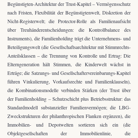
Begünstigten-Architektur der Trust-Kapitel – Vermögensschutz
nach Fristen, Flexibilität der Begünstigtenwelt, Diskretion der
Nicht-Registerwelt; die Protector-Rolle als Familienaufsicht
über Treuhänderentscheidungen: die Kontrollbalance des
Instruments), die Familienholding trägt die Unternehmens- und
Beteiligungswelt (die Gesellschaftsarchitektur mit Stimmrechts-
Anteilsklassen – die Trennung von Kontrolle und Ertrag: Die
Elterngeneration hält Stimmen, die Kinderwelt wächst in
Erträge; die Satzungs- und Gesellschaftervereinbarungs-Kapitel
führen Vinkulierung, Vorkaufsrechte und Familienklauseln),
die Kombinationsmodelle verbinden Stärken (der Trust über
der Familienholding – Schutzschicht plus Betriebsstruktur: das
Standardmodell substanzieller Familienvermögen; die LBG-
Zweckstrukturen der philanthropischen Flanken ergänzen), die
Immobilien- und Depotwelten sortieren sich ein (die
Objektgesellschaften der Immobilienlinie, die