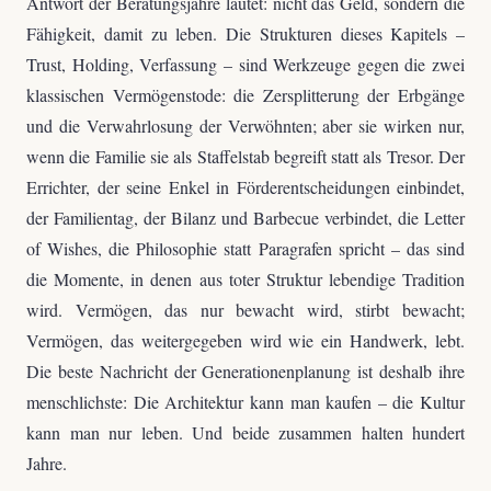
Antwort der Beratungsjahre lautet: nicht das Geld, sondern die
Fähigkeit, damit zu leben. Die Strukturen dieses Kapitels –
Trust, Holding, Verfassung – sind Werkzeuge gegen die zwei
klassischen Vermögenstode: die Zersplitterung der Erbgänge
und die Verwahrlosung der Verwöhnten; aber sie wirken nur,
wenn die Familie sie als Staffelstab begreift statt als Tresor. Der
Errichter, der seine Enkel in Förderentscheidungen einbindet,
der Familientag, der Bilanz und Barbecue verbindet, die Letter
of Wishes, die Philosophie statt Paragrafen spricht – das sind
die Momente, in denen aus toter Struktur lebendige Tradition
wird. Vermögen, das nur bewacht wird, stirbt bewacht;
Vermögen, das weitergegeben wird wie ein Handwerk, lebt.
Die beste Nachricht der Generationenplanung ist deshalb ihre
menschlichste: Die Architektur kann man kaufen – die Kultur
kann man nur leben. Und beide zusammen halten hundert
Jahre.