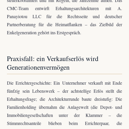
steuerkoordiniert und mit Regeln, die Jahrzehnte atmen. Das
CMC-Team entwirft Erhaltungsarchitekturen mit A.
Panayiotou LLC für die Rechtsseite und deutscher
Partnerberatung für die Heimatflanken – das Zielbild der
Enkelgeneration gehört ins Erstgespräch.
Praxisfall: ein Verkaufserlös wird
Generationenvermögen
Die Errichtergeschichte: Ein Unternehmer verkauft mit Ende
fünfzig sein Lebenswerk – der achtstellige Erlös stellt die
Erhaltungsfrage; die Architekturrunde baute dreistufig: Die
Familienholding übernahm die Anlagewelt (die Depot- und
Immobiliengesellschaften unter der Klammer – die
Stimmrechtsanteile blieben beim Errichterpaar, die