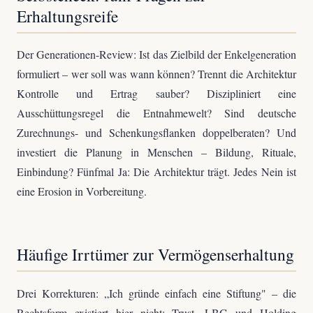
Erhaltungsreife
Der Generationen-Review: Ist das Zielbild der Enkelgeneration
formuliert – wer soll was wann können? Trennt die Architektur
Kontrolle und Ertrag sauber? Diszipliniert eine
Ausschüttungsregel die Entnahmewelt? Sind deutsche
Zurechnungs- und Schenkungsflanken doppelberaten? Und
investiert die Planung in Menschen – Bildung, Rituale,
Einbindung? Fünfmal Ja: Die Architektur trägt. Jedes Nein ist
eine Erosion in Vorbereitung.
Häufige Irrtümer zur Vermögenserhaltung
Drei Korrekturen: „Ich gründe einfach eine Stiftung" – die
Rechtsform existiert hier nicht; Trust, LBG und Holding