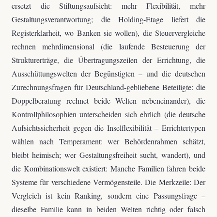
ersetzt die Stiftungsaufsicht: mehr Flexibilität, mehr
Gestaltungsverantwortung; die Holding-Etage liefert die
Registerklarheit, wo Banken sie wollen), die Steuervergleiche
rechnen mehrdimensional (die laufende Besteuerung der
Strukturerträge, die Übertragungszeilen der Errichtung, die
Ausschüttungswelten der Begünstigten – und die deutschen
Zurechnungsfragen für Deutschland-gebliebene Beteiligte: die
Doppelberatung rechnet beide Welten nebeneinander), die
Kontrollphilosophien unterscheiden sich ehrlich (die deutsche
Aufsichtssicherheit gegen die Inselflexibilität – Errichtertypen
wählen nach Temperament: wer Behördenrahmen schätzt,
bleibt heimisch; wer Gestaltungsfreiheit sucht, wandert), und
die Kombinationswelt existiert: Manche Familien fahren beide
Systeme für verschiedene Vermögensteile. Die Merkzeile: Der
Vergleich ist kein Ranking, sondern eine Passungsfrage –
dieselbe Familie kann in beiden Welten richtig oder falsch