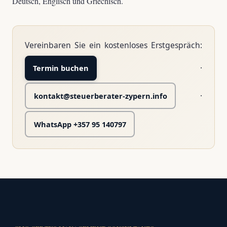
Deutsch, Englisch und Griechisch.
Vereinbaren Sie ein kostenloses Erstgespräch:
·
Termin buchen
·
kontakt@steuerberater-zypern.info
WhatsApp +357 95 140797