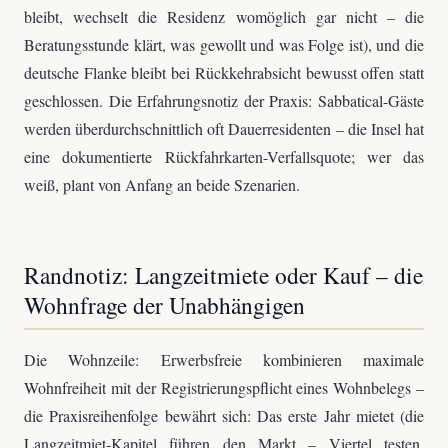
bleibt, wechselt die Residenz womöglich gar nicht – die
Beratungsstunde klärt, was gewollt und was Folge ist), und die
deutsche Flanke bleibt bei Rückkehrabsicht bewusst offen statt
geschlossen. Die Erfahrungsnotiz der Praxis: Sabbatical-Gäste
werden überdurchschnittlich oft Dauerresidenten – die Insel hat
eine dokumentierte Rückfahrkarten-Verfallsquote; wer das
weiß, plant von Anfang an beide Szenarien.
Randnotiz: Langzeitmiete oder Kauf – die
Wohnfrage der Unabhängigen
Die Wohnzeile: Erwerbsfreie kombinieren maximale
Wohnfreiheit mit der Registrierungspflicht eines Wohnbelegs –
die Praxisreihenfolge bewährt sich: Das erste Jahr mietet (die
Langzeitmiet-Kapitel führen den Markt – Viertel testen,