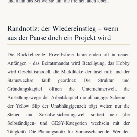
und dann das Schwerste tun: die Freiheit auch leben.
Randnotiz: der Wiedereinstieg – wenn
aus der Pause doch ein Projekt wird
Die Rückkehrzeile: Erwerbsfreie Jahre enden oft in neuen
Anfängen – das Beiratsmandat wird Beteiligung, das Hobby
wird Geschäftsmodell, die Marktlücke der Insel ruft; und der
Statuswechsel läuft geordnet: Die Struktur- und
Gründungskapitel öffnen die Unternehmerwelt, die
Anstellungswege der Arbeitskapitel die abhängige Schiene –
der Yellow Slip der Unabhängigenzeit trägt weiter, nur die
Steuer- und Sozialversicherungswelt sortiert neu (die
Selbständigen- und GESY-Kategorien wechseln mit der
Tätigkeit). Die Planungsnotiz für Vorausschauende: Wer den