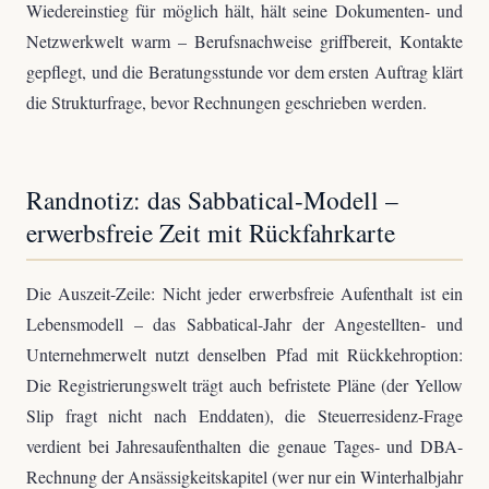
Wiedereinstieg für möglich hält, hält seine Dokumenten- und
Netzwerkwelt warm – Berufsnachweise griffbereit, Kontakte
gepflegt, und die Beratungsstunde vor dem ersten Auftrag klärt
die Strukturfrage, bevor Rechnungen geschrieben werden.
Randnotiz: das Sabbatical-Modell –
erwerbsfreie Zeit mit Rückfahrkarte
Die Auszeit-Zeile: Nicht jeder erwerbsfreie Aufenthalt ist ein
Lebensmodell – das Sabbatical-Jahr der Angestellten- und
Unternehmerwelt nutzt denselben Pfad mit Rückkehroption:
Die Registrierungswelt trägt auch befristete Pläne (der Yellow
Slip fragt nicht nach Enddaten), die Steuerresidenz-Frage
verdient bei Jahresaufenthalten die genaue Tages- und DBA-
Rechnung der Ansässigkeitskapitel (wer nur ein Winterhalbjahr