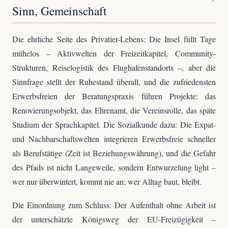
Sinn, Gemeinschaft
Die ehrliche Seite des Privatier-Lebens: Die Insel füllt Tage
mühelos – Aktivwelten der Freizeitkapitel, Community-
Strukturen, Reiselogistik des Flughafenstandorts –, aber die
Sinnfrage stellt der Ruhestand überall, und die zufriedensten
Erwerbsfreien der Beratungspraxis führen Projekte: das
Renovierungsobjekt, das Ehrenamt, die Vereinsrolle, das späte
Studium der Sprachkapitel. Die Sozialkunde dazu: Die Expat-
und Nachbarschaftswelten integrieren Erwerbsfreie schneller
als Berufstätige (Zeit ist Beziehungswährung), und die Gefahr
des Pfads ist nicht Langeweile, sondern Entwurzelung light –
wer nur überwintert, kommt nie an; wer Alltag baut, bleibt.
Die Einordnung zum Schluss: Der Aufenthalt ohne Arbeit ist
der unterschätzte Königsweg der EU-Freizügigkeit –