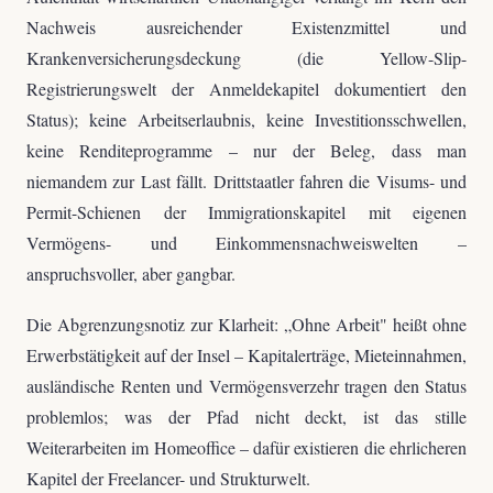
Nachweis ausreichender Existenzmittel und
Krankenversicherungsdeckung (die Yellow-Slip-
Registrierungswelt der Anmeldekapitel dokumentiert den
Status); keine Arbeitserlaubnis, keine Investitionsschwellen,
keine Renditeprogramme – nur der Beleg, dass man
niemandem zur Last fällt. Drittstaatler fahren die Visums- und
Permit-Schienen der Immigrationskapitel mit eigenen
Vermögens- und Einkommensnachweiswelten –
anspruchsvoller, aber gangbar.
Die Abgrenzungsnotiz zur Klarheit: „Ohne Arbeit" heißt ohne
Erwerbstätigkeit auf der Insel – Kapitalerträge, Mieteinnahmen,
ausländische Renten und Vermögensverzehr tragen den Status
problemlos; was der Pfad nicht deckt, ist das stille
Weiterarbeiten im Homeoffice – dafür existieren die ehrlicheren
Kapitel der Freelancer- und Strukturwelt.