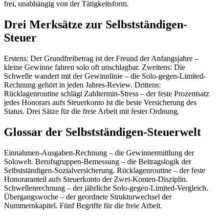
frei, unabhängig von der Tätigkeitsform.
Drei Merksätze zur Selbstständigen-
Steuer
Erstens: Der Grundfreibetrag ist der Freund der Anfangsjahre –
kleine Gewinne fahren solo oft unschlagbar. Zweitens: Die
Schwelle wandert mit der Gewinnlinie – die Solo-gegen-Limited-
Rechnung gehört in jeden Jahres-Review. Drittens:
Rücklagenroutine schlägt Zahltermin-Stress – der feste Prozentsatz
jedes Honorars aufs Steuerkonto ist die beste Versicherung des
Status. Drei Sätze für die freie Arbeit mit fester Ordnung.
Glossar der Selbstständigen-Steuerwelt
Einnahmen-Ausgaben-Rechnung – die Gewinnermittlung der
Solowelt. Berufsgruppen-Bemessung – die Beitragslogik der
Selbstständigen-Sozialversicherung. Rücklagenroutine – der feste
Honoraranteil aufs Steuerkonto der Zwei-Konten-Disziplin.
Schwellenrechnung – der jährliche Solo-gegen-Limited-Vergleich.
Übergangswoche – der geordnete Strukturwechsel der
Nummernkapitel. Fünf Begriffe für die freie Arbeit.