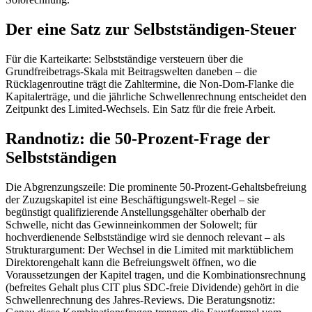
Der eine Satz zur Selbstständigen-Steuer
Für die Karteikarte: Selbstständige versteuern über die
Grundfreibetrags-Skala mit Beitragswelten daneben – die
Rücklagenroutine trägt die Zahltermine, die Non-Dom-Flanke die
Kapitalerträge, und die jährliche Schwellenrechnung entscheidet den
Zeitpunkt des Limited-Wechsels. Ein Satz für die freie Arbeit.
Randnotiz: die 50-Prozent-Frage der
Selbstständigen
Die Abgrenzungszeile: Die prominente 50-Prozent-Gehaltsbefreiung
der Zuzugskapitel ist eine Beschäftigungswelt-Regel – sie
begünstigt qualifizierende Anstellungsgehälter oberhalb der
Schwelle, nicht das Gewinneinkommen der Solowelt; für
hochverdienende Selbstständige wird sie dennoch relevant – als
Strukturargument: Der Wechsel in die Limited mit marktüblichem
Direktorengehalt kann die Befreiungswelt öffnen, wo die
Voraussetzungen der Kapitel tragen, und die Kombinationsrechnung
(befreites Gehalt plus CIT plus SDC-freie Dividende) gehört in die
Schwellenrechnung des Jahres-Reviews. Die Beratungsnotiz: