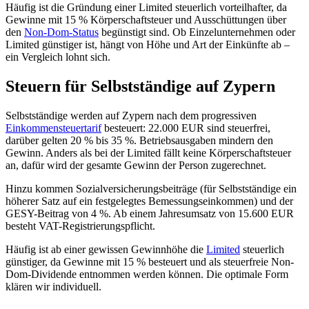
Häufig ist die Gründung einer Limited steuerlich vorteilhafter, da
Gewinne mit 15 % Körperschaftsteuer und Ausschüttungen über
den
Non-Dom-Status
begünstigt sind. Ob Einzelunternehmen oder
Limited günstiger ist, hängt von Höhe und Art der Einkünfte ab –
ein Vergleich lohnt sich.
Steuern für Selbstständige auf Zypern
Selbstständige werden auf Zypern nach dem progressiven
Einkommensteuertarif
besteuert: 22.000 EUR sind steuerfrei,
darüber gelten 20 % bis 35 %. Betriebsausgaben mindern den
Gewinn. Anders als bei der Limited fällt keine Körperschaftsteuer
an, dafür wird der gesamte Gewinn der Person zugerechnet.
Hinzu kommen Sozialversicherungsbeiträge (für Selbstständige ein
höherer Satz auf ein festgelegtes Bemessungseinkommen) und der
GESY-Beitrag von 4 %. Ab einem Jahresumsatz von 15.600 EUR
besteht VAT-Registrierungspflicht.
Häufig ist ab einer gewissen Gewinnhöhe die
Limited
steuerlich
günstiger, da Gewinne mit 15 % besteuert und als steuerfreie Non-
Dom-Dividende entnommen werden können. Die optimale Form
klären wir individuell.