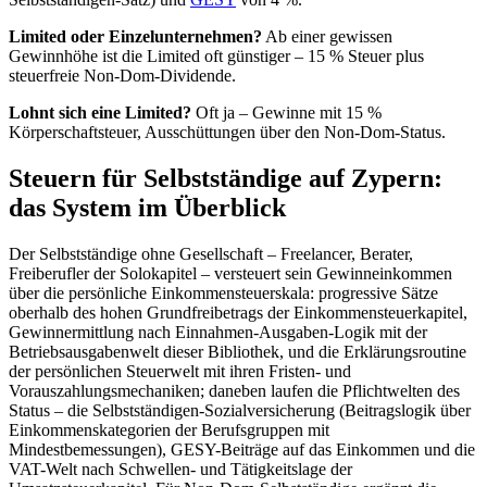
Limited oder Einzelunternehmen?
Ab einer gewissen
Gewinnhöhe ist die Limited oft günstiger – 15 % Steuer plus
steuerfreie Non-Dom-Dividende.
Lohnt sich eine Limited?
Oft ja – Gewinne mit 15 %
Körperschaftsteuer, Ausschüttungen über den Non-Dom-Status.
Steuern für Selbstständige auf Zypern:
das System im Überblick
Der Selbstständige ohne Gesellschaft – Freelancer, Berater,
Freiberufler der Solokapitel – versteuert sein Gewinneinkommen
über die persönliche Einkommensteuerskala: progressive Sätze
oberhalb des hohen Grundfreibetrags der Einkommensteuerkapitel,
Gewinnermittlung nach Einnahmen-Ausgaben-Logik mit der
Betriebsausgabenwelt dieser Bibliothek, und die Erklärungsroutine
der persönlichen Steuerwelt mit ihren Fristen- und
Vorauszahlungsmechaniken; daneben laufen die Pflichtwelten des
Status – die Selbstständigen-Sozialversicherung (Beitragslogik über
Einkommenskategorien der Berufsgruppen mit
Mindestbemessungen), GESY-Beiträge auf das Einkommen und die
VAT-Welt nach Schwellen- und Tätigkeitslage der