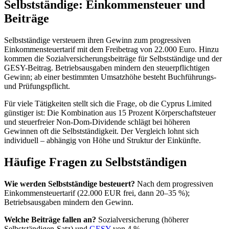
Selbstständige: Einkommensteuer und
Beiträge
Selbstständige versteuern ihren Gewinn zum progressiven
Einkommensteuertarif mit dem Freibetrag von 22.000 Euro. Hinzu
kommen die Sozialversicherungsbeiträge für Selbstständige und der
GESY-Beitrag. Betriebsausgaben mindern den steuerpflichtigen
Gewinn; ab einer bestimmten Umsatzhöhe besteht Buchführungs-
und Prüfungspflicht.
Für viele Tätigkeiten stellt sich die Frage, ob die Cyprus Limited
günstiger ist: Die Kombination aus 15 Prozent Körperschaftsteuer
und steuerfreier Non-Dom-Dividende schlägt bei höheren
Gewinnen oft die Selbstständigkeit. Der Vergleich lohnt sich
individuell – abhängig von Höhe und Struktur der Einkünfte.
Häufige Fragen zu Selbstständigen
Wie werden Selbstständige besteuert?
Nach dem progressiven
Einkommensteuertarif (22.000 EUR frei, dann 20–35 %);
Betriebsausgaben mindern den Gewinn.
Welche Beiträge fallen an?
Sozialversicherung (höherer
Selbstständigen-Satz) und
GESY
von 4 %.